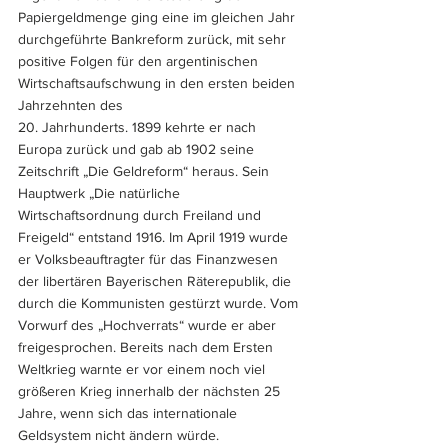
Papiergeldmenge ging eine im gleichen Jahr 
durchgeführte Bankreform zurück, mit sehr 
positive Folgen für den argentinischen 
Wirtschaftsaufschwung in den ersten beiden 
Jahrzehnten des 
20. Jahrhunderts. 1899 kehrte er nach 
Europa zurück und gab ab 1902 seine 
Zeitschrift „Die Geldreform“ heraus. Sein 
Hauptwerk „Die natürliche 
Wirtschaftsordnung durch Freiland und 
Freigeld“ entstand 1916. Im April 1919 wurde 
er Volksbeauftragter für das Finanzwesen 
der libertären Bayerischen Räterepublik, die 
durch die Kommunisten gestürzt wurde. Vom 
Vorwurf des „Hochverrats“ wurde er aber 
freigesprochen. Bereits nach dem Ersten 
Weltkrieg warnte er vor einem noch viel 
größeren Krieg innerhalb der nächsten 25 
Jahre, wenn sich das internationale 
Geldsystem nicht ändern würde. 