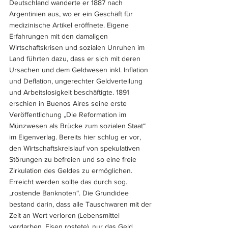
Deutschland wanderte er 1887 nach 
Argentinien aus, wo er ein Geschäft für 
medizinische Artikel eröffnete. Eigene 
Erfahrungen mit den damaligen 
Wirtschaftskrisen und sozialen Unruhen im 
Land führten dazu, dass er sich mit deren 
Ursachen und dem Geldwesen inkl. Inflation 
und Deflation, ungerechter Geldverteilung 
und Arbeitslosigkeit beschäftigte. 1891 
erschien in Buenos Aires seine erste 
Veröffentlichung „Die Reformation im 
Münzwesen als Brücke zum sozialen Staat“ 
im Eigenverlag. Bereits hier schlug er vor, 
den Wirtschaftskreislauf von spekulativen 
Störungen zu befreien und so eine freie 
Zirkulation des Geldes zu ermöglichen. 
Erreicht werden sollte das durch sog. 
„rostende Banknoten“. Die Grundidee 
bestand darin, dass alle Tauschwaren mit der 
Zeit an Wert verloren (Lebensmittel 
verdarben, Eisen rostete), nur das Geld 