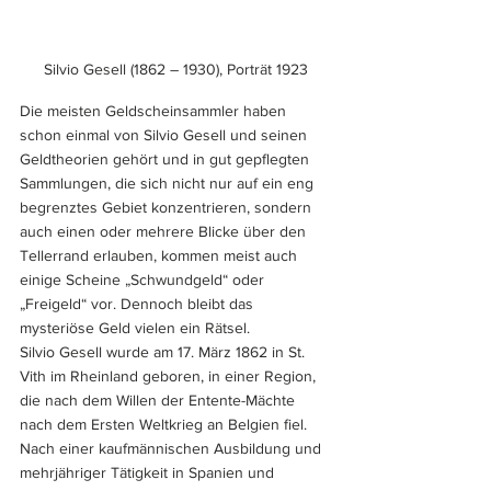
Silvio Gesell (1862 – 1930), Porträt 1923
Die meisten Geldscheinsammler haben 
schon einmal von Silvio Gesell und seinen 
Geldtheorien gehört und in gut gepflegten 
Sammlungen, die sich nicht nur auf ein eng 
begrenztes Gebiet konzentrieren, sondern 
auch einen oder mehrere Blicke über den 
Tellerrand erlauben, kommen meist auch 
einige Scheine „Schwundgeld“ oder 
„Freigeld“ vor. Dennoch bleibt das 
mysteriöse Geld vielen ein Rätsel.
Silvio Gesell wurde am 17. März 1862 in St. 
Vith im Rheinland geboren, in einer Region, 
die nach dem Willen der Entente-Mächte 
nach dem Ersten Weltkrieg an Belgien fiel.
Nach einer kaufmännischen Ausbildung und 
mehrjähriger Tätigkeit in Spanien und 