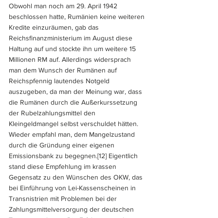
Obwohl man noch am 29. April 1942 
beschlossen hatte, Rumänien keine weiteren 
Kredite einzuräumen, gab das 
Reichsfinanzministerium im August diese 
Haltung auf und stockte ihn um weitere 15 
Millionen RM auf. Allerdings widersprach 
man dem Wunsch der Rumänen auf 
Reichspfennig lautendes Notgeld 
auszugeben, da man der Meinung war, dass 
die Rumänen durch die Außerkurssetzung 
der Rubelzahlungsmittel den 
Kleingeldmangel selbst verschuldet hätten. 
Wieder empfahl man, dem Mangelzustand 
durch die Gründung einer eigenen 
Emissionsbank zu begegnen.
[12] 
Eigentlich 
stand diese Empfehlung im krassen 
Gegensatz zu den Wünschen des OKW, das 
bei Einführung von Lei-Kassenscheinen in 
Transnistrien mit Problemen bei der 
Zahlungsmittelversorgung der deutschen 