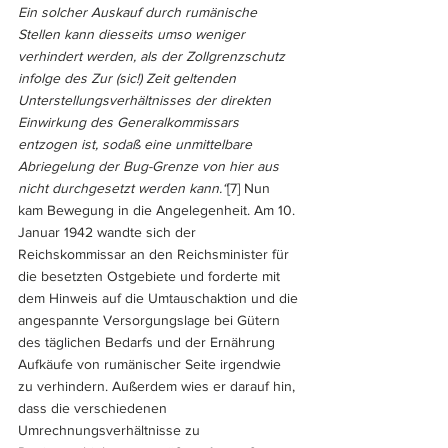
Ein solcher Auskauf durch rumänische 
Stellen kann diesseits umso weniger 
verhindert werden, als der Zollgrenzschutz 
infolge des Zur (sic!) Zeit geltenden 
Unterstellungsverhältnisses der direkten 
Einwirkung des Generalkommissars 
entzogen ist, sodaß eine unmittelbare 
Abriegelung der Bug-Grenze von hier aus 
nicht durchgesetzt werden kann.“
[7]
 Nun 
kam Bewegung in die Angelegenheit. Am 10. 
Januar 1942 wandte sich der 
Reichskommissar an den Reichsminister für 
die besetzten Ostgebiete und forderte mit 
dem Hinweis auf die Umtauschaktion und die 
angespannte Versorgungslage bei Gütern 
des täglichen Bedarfs und der Ernährung 
Aufkäufe von rumänischer Seite irgendwie 
zu verhindern. Außerdem wies er darauf hin, 
dass die verschiedenen 
Umrechnungsverhältnisse zu 