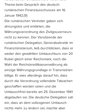
Thema beim Gespräch des deutsch-
rumänischen Finanzausschusses am 16. 
Januar 1942.
[9]
Die rumänischen Vertreter gaben sich 
ahnungslos und erklärten, die 
Währungsverordnung des Zivilgouverneurs 
nicht zu kennen. Der Versitzende der 
rumänischen Delegation, Generalsekretär im 
Finanzministerium, ließ durchblicken, dass er 
weder den gewählten Umtauschkurs von 20 
Rubel gleich einer Reichsmark, noch die 
Wahl der Reichskreditkassenwährung als 
einzige Währungsgrundlage in Transnistrien 
billige. Er wies allerdings darauf hin, dass 
durch die Verordnung vollendete Tatsachen 
geschaffen worden seien und die 
Umtauschfrist bereits am 25. Dezember 1941 
abgelaufen sei. Die deutsche Delegation sah 
ein, dass an dem vollzogenen Umtausch 
nichts mehr zu ändern sei, machte aber 