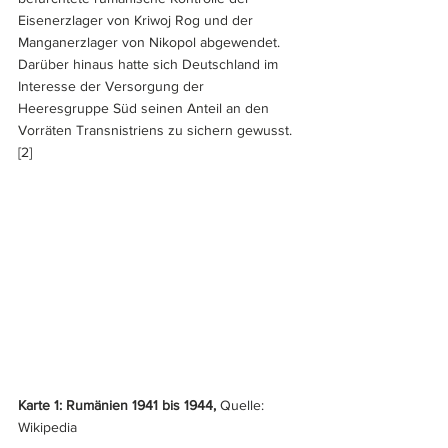
Eisenerzlager von Kriwoj Rog und der 
Mangan­erzlager von Nikopol abgewendet. 
Darüber hinaus hatte sich Deutschland im 
Interesse der Versor­gung der 
Heeresgruppe Süd seinen Anteil an den 
Vorräten Transnistriens zu sichern gewusst.
[2]
Karte 1: Rumänien 1941 bis 1944, 
Quelle: 
Wikipedia