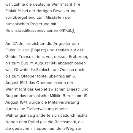
war, zahlte die deutsche Wehrmacht ihre 
Einkäufe bei der dortigen Bevölkerung 
vorrübergehend zum Missfallen der 
rumänischen Regierung mit 
Reichskreditkassenscheinen (RKKS).
[1]
Am 27. Juli erreichten die Angreifer den  
Fluss 
Dnister
 (Dnjestr) und stießen auf das 
Gebiet Transnistriens vor, dessen Eroberung 
bis zum Bug im August 1941 abgeschlossen 
war. Obwohl die Schlacht um Odessa noch 
bis zum Oktober tobte, übertrug am 6. 
August 1941 das Oberkommando der 
Wehrmacht das Gebiet zwischen Dnjestr und 
Bug an das rumänische Militär. Bereits am 19. 
August 1941 wurde die Militärverwaltung 
durch eine Zivilverwaltung ersetzt. 
Währungsmäßig änderte sich dadurch nichts. 
Neben dem Rubel galt die Reichsmark, die 
die deutschen Truppen auf dem Weg zur 