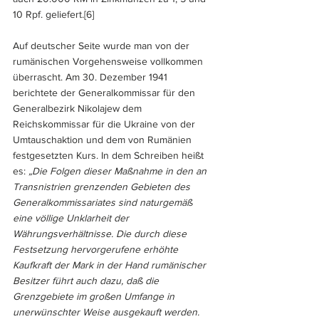
10 Rpf. geliefert.
[6]
Auf deutscher Seite wurde man von der 
rumänischen Vorgehensweise vollkommen 
überrascht. Am 30. Dezember 1941 
berichtete der Generalkommissar für den 
Generalbezirk Nikolajew dem 
Reichskommissar für die Ukraine von der 
Umtauschaktion und dem von Rumänien 
festgesetzten Kurs. In dem Schreiben heißt 
es: 
„Die Folgen dieser Maßnahme in den an 
Transnistrien grenzenden Gebieten des 
Generalkommissariates sind naturgemäß 
eine völlige Unklarheit der 
Währungsverhältnisse. Die durch diese 
Festsetzung hervorgerufene erhöhte 
Kaufkraft der Mark in der Hand rumänischer 
Besitzer führt auch dazu, daß die 
Grenzgebiete im großen Umfange in 
unerwünschter Weise ausgekauft werden. 