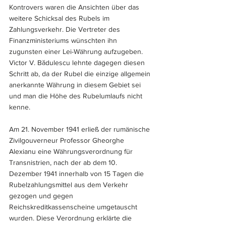
Kontrovers waren die Ansichten über das 
weitere Schicksal des Rubels im 
Zahlungsverkehr. Die Vertreter des 
Finanzministeriums wünschten ihn 
zugunsten einer Lei-Währung aufzugeben. 
Victor V. B
ă
dulescu lehnte dagegen diesen 
Schritt ab, da der Rubel die einzige allgemein 
anerkannte Währung in diesem Gebiet sei 
und man die Höhe des Rubelumlaufs nicht 
kenne.
Am 21. November 1941 erließ der rumänische 
Zivilgouverneur Professor Gheorghe 
Alexianu eine Währungsverordnung für 
Transnistrien, nach der ab dem 10. 
Dezember 1941 innerhalb von 15 Tagen die 
Rubelzahlungsmittel aus dem Verkehr 
gezogen und gegen 
Reichskreditkassenscheine umgetauscht 
wurden. Diese Verordnung erklärte die 