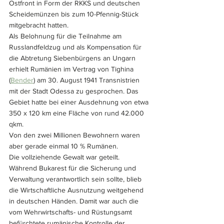
Ostfront in Form der RKKS und deutschen 
Scheidemünzen bis zum 10-Pfennig-Stück 
mitgebracht hatten. 
Als Belohnung für die Teilnahme am 
Russlandfeldzug und als Kompensation für 
die Abtretung Siebenbürgens an Ungarn 
erhielt Rumänien im Vertrag von Tighina 
(
Bender
) am 30. August 1941 Transnistrien 
mit der Stadt Odessa zu gesprochen. Das 
Gebiet hatte bei einer Ausdehnung von etwa 
350 x 120 km eine Fläche von rund 42.000 
qkm. 
Von den zwei Millionen Bewohnern waren 
aber gerade einmal 10 % Rumänen. 
Die vollziehende Gewalt war geteilt. 
Während Bukarest für die Sicherung und 
Verwaltung verantwortlich sein sollte, blieb 
die Wirtschaftliche Ausnutzung weitgehend 
in deutschen Händen. Damit war auch die 
vom Wehrwirtschafts- und Rüstungsamt 
befürchtete rumänische Kontrolle der 