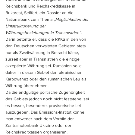
Reichsbank und Reichskreditkasse in 
Bukarest, Seiffert, ein Dossier an die 
Nationalbank zum Thema 
„Möglichkeiten der 
Umstrukturierung der 
Währungsbeziehungen in Transnistrien“.
Darin betonte er, dass die RKKS in den von 
den Deutschen verwalteten Gebieten stets 
nur als Zweitwährung in Betracht käme, 
zurzeit aber in Transnistrien die einzige 
akzeptierte Währung sei. Rumänien solle 
daher in diesem Gebiet den ukrainischen 
Karbowanez oder den rumänischen Leu als 
Währung übernehmen. 
Da die endgültige politische Zugehörigkeit 
des Gebiets jedoch noch nicht feststehe, sei 
es besser, besondere, provisorische Lei 
auszugeben. Das Emissions-Institut könne 
man entweder nach dem Vorbild der 
Zentralnotenbank Ukraine oder der 
Reichskreditkassen organisieren.