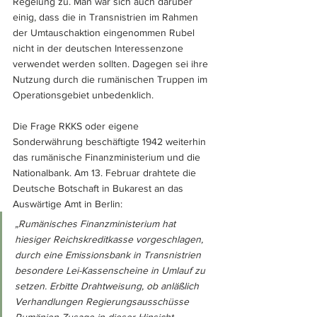
Regelung zu. Man war sich auch darüber 
einig, dass die in Transnistrien im Rahmen 
der Umtauschaktion eingenommen Rubel 
nicht in der deutschen Interessenzone 
verwendet werden sollten. Dagegen sei ihre 
Nutzung durch die rumänischen Truppen im 
Operationsgebiet unbedenklich.
Die Frage RKKS oder eigene 
Sonderwährung beschäftigte 1942 weiterhin 
das rumänische Finanzministerium und die 
Nationalbank. Am 13. Februar drahtete die 
Deutsche Botschaft in Bukarest an das 
Auswärtige Amt in Berlin: 
„Rumänisches Finanzministerium hat 
hiesiger Reichskreditkasse vorgeschlagen, 
durch eine Emissionsbank in Transnistrien 
besondere Lei-Kassenscheine in Umlauf zu 
setzen. Erbitte Drahtweisung, ob anläßlich 
Verhandlungen Regierungsausschüsse 