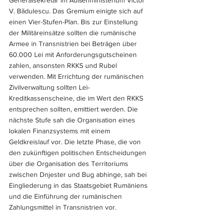
Generalsekretär im Außenministerium Victor 
V. B
ă
dulescu. Das Gremium einigte sich auf 
einen Vier-Stufen-Plan. Bis zur Einstellung 
der Militäreinsätze sollten die rumänische 
Armee in Transnistrien bei Beträgen über 
60.000 Lei mit Anforderungsgutscheinen 
zahlen, ansonsten RKKS und Rubel 
verwenden. Mit Errichtung der rumänischen 
Zivilverwaltung sollten Lei-
Kreditkassenscheine, die im Wert den RKKS 
entsprechen sollten, emittiert werden. Die 
nächste Stufe sah die Organisation eines 
lokalen Finanzsystems mit einem 
Geldkreislauf vor. Die letzte Phase, die von 
den zukünftigen politischen Entscheidungen 
über die Organisation des Territoriums 
zwischen Dnjester und Bug abhinge, sah bei 
Eingliederung in das Staatsgebiet Rumäniens 
und die Einführung der rumänischen 
Zahlungsmittel in Transnistrien vor.