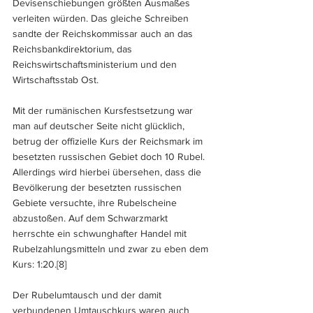
Devisenschiebungen größten Ausmaßes 
verleiten würden. Das gleiche Schreiben 
sandte der Reichskommissar auch an das 
Reichsbankdirektorium, das 
Reichswirtschaftsministerium und den 
Wirtschaftsstab Ost.
Mit der rumänischen Kursfestsetzung war 
man auf deutscher Seite nicht glücklich, 
betrug der offizielle Kurs der Reichsmark im 
besetzten russischen Gebiet doch 10 Rubel. 
Allerdings wird hierbei übersehen, dass die 
Bevölkerung der besetzten russischen 
Gebiete versuchte, ihre Rubelscheine 
abzustoßen. Auf dem Schwarzmarkt 
herrschte ein schwunghafter Handel mit 
Rubelzahlungsmitteln und zwar zu eben dem 
Kurs: 1:20.
[8]
Der Rubelumtausch und der damit 
verbundenen Umtauschkurs waren auch 