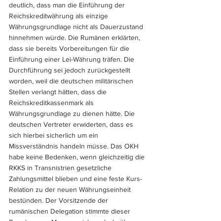
deutlich, dass man die Einführung der 
Reichskreditwährung als einzige 
Währungsgrundlage nicht als Dauerzustand 
hinnehmen würde. Die Rumänen erklärten, 
dass sie bereits Vorbereitungen für die 
Einführung einer Lei-Währung träfen. Die 
Durchführung sei jedoch zurückgestellt 
worden, weil die deutschen militärischen 
Stellen verlangt hätten, dass die 
Reichskreditkassenmark als 
Währungsgrundlage zu dienen hätte. Die 
deutschen Vertreter erwiderten, dass es 
sich hierbei sicherlich um ein 
Missverständnis handeln müsse. Das OKH 
habe keine Bedenken, wenn gleichzeitig die 
RKKS in Transnistrien gesetzliche 
Zahlungsmittel blieben und eine feste Kurs-
Relation zu der neuen Währungseinheit 
bestünden. Der Vorsitzende der 
rumänischen Delegation stimmte dieser 