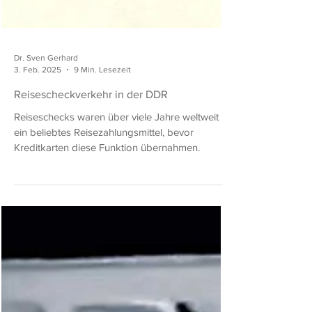
Dr. Sven Gerhard
3. Feb. 2025
9 Min. Lesezeit
Reisescheckverkehr in der DDR
Reiseschecks waren über viele Jahre weltweit
ein beliebtes Reisezahlungsmittel, bevor
Kreditkarten diese Funktion übernahmen.