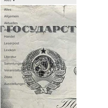
Alles
Alles
Allgemein
Aktuelles
Artikel
Handel
Leserpost
Lexikon
Literatur
Sammlungen
Veranstaltungen
Zitate
Ausstellungen