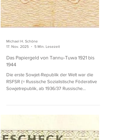
Michael H. Schöne
17. Nov. 2025
5 Min. Lesezeit
Das Papiergeld von Tannu-Tuwa 1921 bis
1944
Die erste Sowjet-Republik der Welt war die
RSFSR (= Russische Sozialistische Föderative
Sowjetrepublik, ab 1936/37 Russische
Sowjetische Föderative Sozialistische Republik).
Andere Räte-Republiken nach dem Ersten
Weltkrieg in Deutschland, Ungarn oder in der