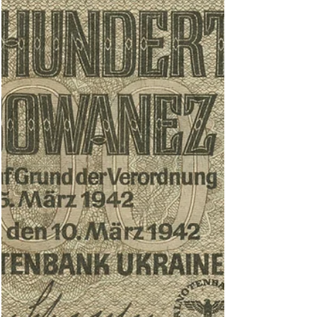
Mittelasiens errichtet, die Hauptstadt war
Taschkent. Es...