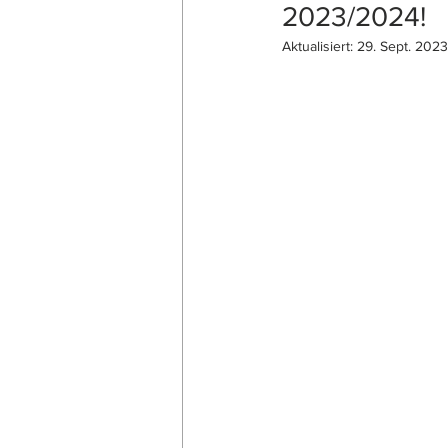
2023/2024!
Aktualisiert:
29. Sept. 2023