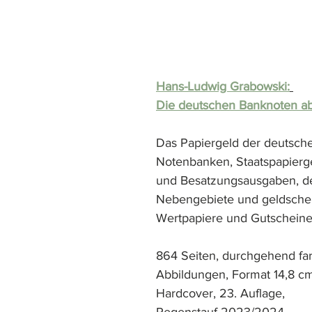
Hans-Ludwig Grabowski:
Die deutschen Banknoten ab
Das Papiergeld der deutsch
Notenbanken, Staatspapiergel
und Besatzungsausgaben, d
Nebengebiete und geldschei
Wertpapiere und Gutschein
864 Seiten, durchgehend far
Abbildungen, Format 14,8 cm
Hardcover, 23. Auflage, 