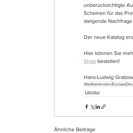
unberücksichtigte A
Scheinen für das Pro
steigende Nachfrage 
Der neue Katalog er
Hier können Sie mehr
Shop
 bestellen!
Hans-Ludwig Grabow
Weltbanknoten
Europa
Deu
Literatur
Ähnliche Beiträge