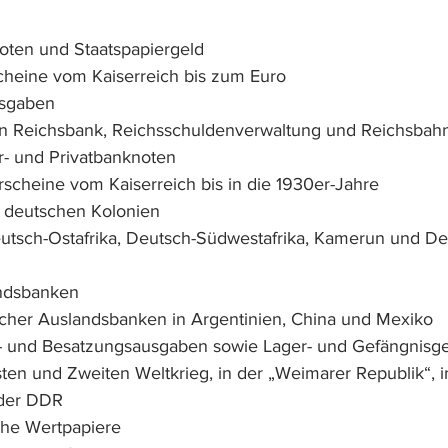
ten und Staatspapiergeld
heine vom Kaiserreich bis zum Euro
usgaben
n Reichsbank, Reichsschuldenverwaltung und Reichsbah
- und Privatbanknoten
scheine vom Kaiserreich bis in die 1930er-Jahre
 deutschen Kolonien
eutsch-Ostafrika, Deutsch-Südwestafrika, Kamerun und De
ndsbanken
cher Auslandsbanken in Argentinien, China und Mexiko
r- und Besatzungsausgaben sowie Lager- und Gefängnisg
en und Zweiten Weltkrieg, in der „Weimarer Republik“, i
 der DDR
che Wertpapiere