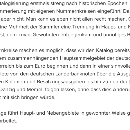
talogisierung erstmals streng nach historischen Epochen. 
merierung mit eigenen Nummernkreisen eingeführt. Das
aber nicht. Man kann es eben nicht allen recht machen. O
eine Mehrheit der Sammler eine Trennung in Haupt- und 
ist, dem zuvor Gewohnten entgegenkam und unnötiges Blä
reise machen es möglich, dass wir den Katalog bereits 
 dem zusammenhängenden Hauptsammelgebiet der deuts
reich bis zum Euro beginnen und dann in einer sinnvolle
ete von den deutschen Länderbanknoten über die Ausg
n Kolonien und Besatzungsausgaben bis hin zu den deu
Danzig und Memel, folgen lassen, ohne dass dies Änderu
mit sich bringen würde.
lage führt Haupt- und Nebengebiete in gewohnter Weise g
rbeitet.