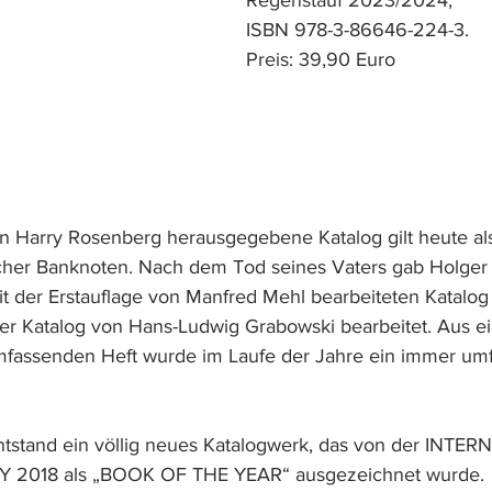
Regenstauf 2023/2024,
ISBN 978-3-86646-224-3. 
Preis: 39,90 Euro 
n Harry Rosenberg herausgegebene Katalog gilt heute als 
her Banknoten. Nach dem Tod seines Vaters gab Holger
it der Erstauflage von Manfred Mehl bearbeiteten Katalog 
 der Katalog von Hans-Ludwig Grabowski bearbeitet. Aus e
mfassenden Heft wurde im Laufe der Jahre ein immer umf
entstand ein völlig neues Katalogwerk, das von der INTE
2018 als „BOOK OF THE YEAR“ ausgezeichnet wurde. 