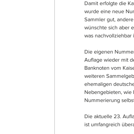
Damit erfolgte die Ka
wurde eine neue Num
Sammler gut, andere 
wünschte sich aber 
was nachvollziehbar 
Die eigenen Nummernk
Auflage wieder mit
Banknoten vom Kaiser
weiteren Sammelgebi
ehemaligen deutsche
Nebengebieten, wie 
Nummerierung selbst 
Die aktuelle 23. Auf
ist umfangreich übera