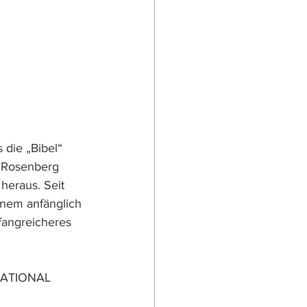
die „Bibel“ 
 Rosenberg 
heraus. Seit 
inem anfänglich 
angreicheres 
RNATIONAL 