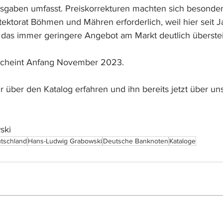
usgaben umfasst. Preiskorrekturen machten sich besonder
tektorat Böhmen und Mähren erforderlich, weil hier seit J
das immer geringere Angebot am Markt deutlich überstei
scheint Anfang November 2023.
 über den Katalog erfahren und ihn bereits jetzt über un
ski
tschland
Hans-Ludwig Grabowski
Deutsche Banknoten
Kataloge