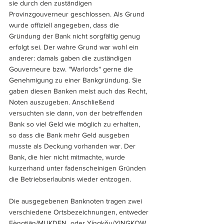
sie durch den zuständigen 
Provinzgouverneur geschlossen. Als Grund 
wurde offiziell angegeben, dass die 
Gründung der Bank nicht sorgfältig genug 
erfolgt sei. Der wahre Grund war wohl ein 
anderer: damals gaben die zuständigen 
Gouverneure bzw. "Warlords" gerne die 
Genehmigung zu einer Bankgründung. Sie 
gaben diesen Banken meist auch das Recht, 
Noten auszugeben. Anschließend 
versuchten sie dann, von der betreffenden 
Bank so viel Geld wie möglich zu erhalten, 
so dass die Bank mehr Geld ausgeben 
musste als Deckung vorhanden war. Der 
Bank, die hier nicht mitmachte, wurde 
kurzerhand unter fadenscheinigen Gründen 
die Betriebserlaubnis wieder entzogen.
Die ausgegebenen Banknoten tragen zwei 
verschiedene Ortsbezeichnungen, entweder 
Fèngtiān/MUKDEN  oder Yíngkǒu/YINGKOW. 