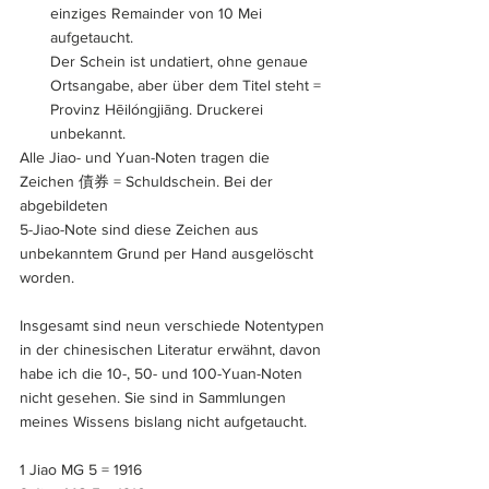
einziges Remainder von 10 Mei 
aufgetaucht. 
Der Schein ist undatiert, ohne genaue 
Ortsangabe, aber über dem Titel steht = 
Provinz Hēilóngjiāng. Druckerei 
unbekannt.
Alle Jiao- und Yuan-Noten tragen die 
Zeichen 債券 = Schuldschein. Bei der 
abgebildeten 
5-Jiao-Note sind diese Zeichen aus 
unbekanntem Grund per Hand ausgelöscht 
worden.
Insgesamt sind neun verschiede Notentypen 
in der chinesischen Literatur erwähnt, davon 
habe ich die 10-, 50- und 100-Yuan-Noten 
nicht gesehen. Sie sind in Sammlungen 
meines Wissens bislang nicht aufgetaucht.
1 Jiao MG 5 = 1916