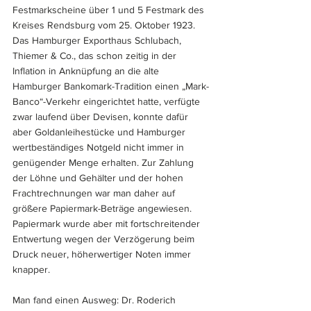
Festmarkscheine über 1 und 5 Festmark des 
Kreises Rendsburg vom 25. Oktober 1923. 
Das Hamburger Exporthaus Schlubach, 
Thiemer & Co., das schon zeitig in der 
Inflation in Anknüpfung an die alte 
Hamburger Bankomark-Tradition einen „Mark-
Banco“-Verkehr eingerichtet hatte, verfügte 
zwar laufend über Devisen, konnte dafür 
aber Goldanleihestücke und Hamburger 
wertbeständiges Notgeld nicht immer in 
genügender Menge erhalten. Zur Zahlung 
der Löhne und Gehälter und der hohen 
Frachtrechnungen war man daher auf 
größere Papiermark-Beträge angewiesen. 
Papiermark wurde aber mit fortschreitender 
Entwertung wegen der Verzögerung beim 
Druck neuer, höherwertiger Noten immer 
knapper. 
Man fand einen Ausweg: Dr. Roderich 