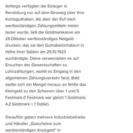
Anfangs verfügten die Einleger in 
Rendsburg nur auf dem Giroweg über ihre 
Kontoguthaben. Als aber der Ruf nach 
wertbeständigen Zahlungsmitteln immer 
lauter wurde, ließ die Goldmarkkasse am 
25.Oktober wertbeständiges Notgeld 
drucken, das sie den Guthabeninhabern in 
Höhe ihrer Salden am 25.10.1923 
aushändigte. Diese verwendeten es auf 
Ersuchen der Gewerkschaften zu 
Lohnzahlungen, womit es Eingang in den 
allgemeinen Zahlungsverkehr fand. Bald 
stellte sich ein Mangel heraus: es fehlte das 
Kleingeld zu den Scheinen über 1 und 5 
Festmark (1 Festmark war gleich 1 Goldmark: 
4,2 Goldmark = 1 Dollar). 
Daraufhin gaben mehrere Industriebetriebe 
und Händler „Gutscheine zum 
wertbeständigen Kreisgeld“ in 