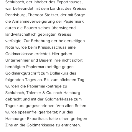
Schlubach, der Inhaber des Exporthauses, 
war befreundet mit dem Landrat des Kreises 
Rendsburg, Theodor Steltzer, der mit Sorge 
die Annahmeverweigerung der Papiermark 
durch die Bauern seines überwiegend 
landwirtschaftlich geprägten Kreises 
verfolgte. Zur Behebung der beiderseitigen 
Nöte wurde beim Kreisausschuss eine 
Goldmarkkasse errichtet. Hier gaben 
Unternehmer und Bauern ihre nicht sofort 
benötigten Papiermarkbeträge gegen 
Goldmarkgutschrift zum Dollarkurs des 
folgenden Tages ab. Bis zum nächsten Tag 
wurden die Papiermarkbeträge zu 
Schlubach, Thiemer & Co. nach Hamburg 
gebracht und mit der Goldmarkkasse zum 
Tageskurs gutgeschrieben. Von allen Seiten 
wurde spesenfrei gearbeitet; nur das 
Hamburger Exporthaus hatte einen geringen 
Zins an die Goldmarkkasse zu entrichten. 