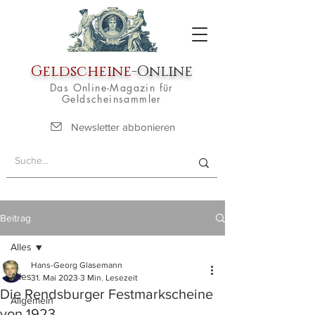
Geldscheine
-Online
Das Online-Magazin für
Geldscheinsammler
Newsletter abbonieren
Beitrag
Alles
Hans-Georg Glasemann
Alles
31. Mai 2023
3 Min. Lesezeit
Die Rendsburger Festmarkscheine
Allgemein
von 1923