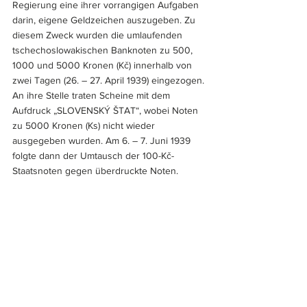
Regierung eine ihrer vorrangigen Aufgaben 
darin, eigene Geldzeichen auszugeben. Zu 
diesem Zweck wurden die umlaufenden 
tschechoslowakischen Banknoten zu 500, 
1000 und 5000 Kronen (Kč) innerhalb von 
zwei Tagen (26. – 27. April 1939) eingezogen. 
An ihre Stelle traten Scheine mit dem 
Aufdruck „SLOVENSKÝ ŠTAT“, wobei Noten 
zu 5000 Kronen (Ks) nicht wieder 
ausgegeben wurden. Am 6. – 7. Juni 1939 
folgte dann der Umtausch der 100-Kč-
Staatsnoten gegen überdruckte Noten.