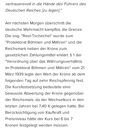
vertrauensvoll in die Hände des Führers des 
Deutschen Reiches [zu legen]."
Am nächsten Morgen überschritt die 
deutsche Wehrmacht kampflos die Grenze. 
Die sog. "Rest-Tschechei" wurde zum 
"Protektorat Böhmen und Mähren“ und die 
Reichsmark neben der Krone zum 
gesetzlichen Zahlungsmittel erklärt. § 1 der 
"Verordnung über das Währungsverhältnis 
im Protektorat Böhmen und Mähren" vom 21. 
März 1939 legte den Wert der Krone ab dem 
folgenden Tag auf zehn Reichspfennig fest. 
Die Kursfestsetzung bedeutete eine 
bewusste Abwertung der Krone gegenüber 
der Reichsmark, da der Wechselkurs in den 
letzten Jahren bei 7,40 K gelegen hatte. Bei 
Berücksichtigung von Kaufkraft und 
Preisniveau hätte der Kurs bei 6 bis 7 
Kronen festgelegt werden müssen.