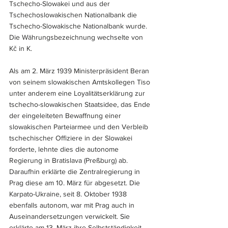
Tschecho-Slowakei und aus der 
Tschechoslowakischen Nationalbank die 
Tschecho-Slowakische Nationalbank wurde. 
Die Währungsbezeichnung wechselte von 
Kč in K.
Als am 2. März 1939 Ministerpräsident Beran 
von seinem slowakischen Amtskollegen Tiso 
unter anderem eine Loyalitätserklärung zur 
tschecho-slowakischen Staatsidee, das Ende 
der eingeleiteten Bewaffnung einer 
slowakischen Parteiarmee und den Verbleib 
tschechischer Offiziere in der Slowakei 
forderte, lehnte dies die autonome 
Regierung in Bratislava (Preßburg) ab. 
Daraufhin erklärte die Zentralregierung in 
Prag diese am 10. März für abgesetzt. Die 
Karpato-Ukraine, seit 8. Oktober 1938 
ebenfalls autonom, war mit Prag auch in 
Auseinandersetzungen verwickelt. Sie 
erklärte am 13. März ihre Selbstständigkeit. 