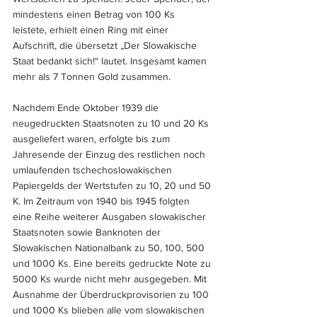
mindestens einen Betrag von 100 Ks 
leistete, erhielt einen Ring mit einer 
Aufschrift, die übersetzt „Der Slowakische 
Staat bedankt sich!“ lautet. Insgesamt kamen 
mehr als 7 Tonnen Gold zusammen.
Nachdem Ende Oktober 1939 die 
neugedruckten Staatsnoten zu 10 und 20 Ks 
ausgeliefert waren, erfolgte bis zum 
Jahresende der Einzug des restlichen noch 
umlaufenden tschechoslowakischen 
Papiergelds der Wertstufen zu 10, 20 und 50 
K. Im Zeitraum von 1940 bis 1945 folgten 
eine Reihe weiterer Ausgaben slowakischer 
Staatsnoten sowie Banknoten der 
Slowakischen Nationalbank zu 50, 100, 500 
und 1000 Ks. Eine bereits gedruckte Note zu 
5000 Ks wurde nicht mehr ausgegeben. Mit 
Ausnahme der Überdruckprovisorien zu 100 
und 1000 Ks blieben alle vom slowakischen 