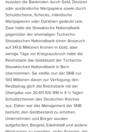
mussten die Banknoten durch Gold, Devisen 
oder ausländische Wertpapiere sowie durch 
Schuldscheine, Schecks, inländische 
Wertpapieren oder Darlehen gedeckt sein. 
Zwar hatte die Slowakische Nationalbank 
gegenüber der ehemaligen Tschecho-
Slowakischen Nationalbank einen Anspruch 
auf 341,6 Millionen Kronen in Gold, aber 
wenige Tage vor Kriegsausbruch hatte die 
Reichsbank das Golddepot der Tschecho-
Slowakischen Nationalbank in Bern 
übernommen. Sie stellte nun der SNB nur 
100 Millionen davon zur Verfügung; den 
Restbetrag glich die Reichsbank mit der 
Übergabe von 20.611.100 RM in 4 ½ %igen 
Schuldscheinen des Deutschen Reiches 
aus. Daher war das Management der SNB 
bemüht, den Goldbestand zu erhöhen. 
Unternehmen und Bürger wurden 
aufgefordert, Bargeld, Edelmetall und andere 
Wertsachen zu spenden. Jeder Spender, der 