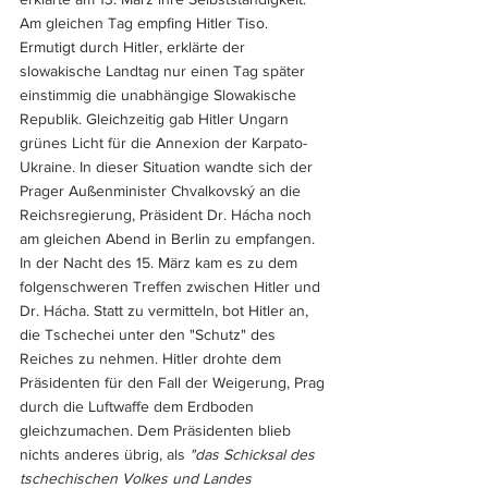
Am gleichen Tag empfing Hitler Tiso. 
Ermutigt durch Hitler, erklärte der 
slowakische Landtag nur einen Tag später 
einstimmig die unabhängige Slowakische 
Republik. Gleichzeitig gab Hitler Ungarn 
grünes Licht für die Annexion der Karpato-
Ukraine. In dieser Situation wandte sich der 
Prager Außenminister Chvalkovský an die 
Reichsregierung, Präsident Dr. Hácha noch 
am gleichen Abend in Berlin zu empfangen. 
In der Nacht des 15. März kam es zu dem 
folgenschweren Treffen zwischen Hitler und 
Dr. Hácha. Statt zu vermitteln, bot Hitler an, 
die Tschechei unter den "Schutz" des 
Reiches zu nehmen. Hitler drohte dem 
Präsidenten für den Fall der Weigerung, Prag 
durch die Luftwaffe dem Erdboden 
gleichzumachen. Dem Präsidenten blieb 
nichts anderes übrig, als 
"das Schicksal des 
tschechischen Volkes und Landes 