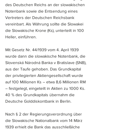
des Deutschen Reichs an der slowakischen 
Notenbank sowie die Entsendung eines 
Vertreters der Deutschen Reichsbank 
vereinbart. Als Währung sollte die Slowakei 
die Slowakische Krone (Ks), unterteilt in 100 
Heller, einführen.
Mit Gesetz Nr. 44/1939 vom 4. April 1939 
wurde dann die slowakische Notenbank, die 
Slovenská Národná Banka v Bratislave (SNB), 
aus der Taufe gehoben. Das Grundkapital 
der privilegierten Aktiengesellschaft wurde 
auf 100 Millionen Ks – etwa 8,6 Millionen RM 
– festgelegt, eingeteilt in Aktien zu 1000 Ks. 
40 % des Grundkapitals übernahm die 
Deutsche Golddiskontbank in Berlin.
Nach § 2 der Regierungsverordnung über 
die Slowakische Nationalbank vom 14 März 
1939 erhielt die Bank das ausschließliche 