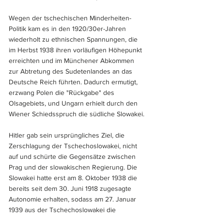
Wegen der tschechischen Minderheiten-
Politik kam es in den 1920/30er-Jahren 
wiederholt zu ethnischen Spannungen, die 
im Herbst 1938 ihren vorläufigen Höhepunkt 
erreichten und im Münchener Abkommen 
zur Abtretung des Sudetenlandes an das 
Deutsche Reich führten. Dadurch ermutigt, 
erzwang Polen die "Rückgabe" des 
Olsagebiets, und Ungarn erhielt durch den 
Wiener Schiedsspruch die südliche Slowakei.
Hitler gab sein ursprüngliches Ziel, die 
Zerschlagung der Tschechoslowakei, nicht 
auf und
schürte die Gegensätze zwischen 
Prag und der slowakischen Regierung. Die 
Slowakei hatte erst am 8. Oktober 1938 die 
bereits seit dem 30. Juni 1918 zugesagte 
Autonomie erhalten, sodass am 27. Januar 
1939 aus der Tschechoslowakei die 