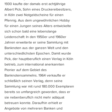
1930 kaufte der damals erst achtjährige 
Albert Pick, Sohn eines Druckereibesitzers, 
in Köln zwei Notgeldscheine für einen 
Pfennig. Aus dem ungewöhnlichen Hobby 
für einen Jungen seines Alters entwickelte 
sich schon bald eine lebenslange 
Leidenschaft: In den 1950er und 1960er 
Jahren erweiterte er seine Sammlung mit 
Banknoten aus der ganzen Welt und den 
unterschiedlichsten Epochen. Damit wurde 
Pick, der hauptberuflich einen Verlag in Köln 
betrieb, zum
international anerkannten 
Pionier auf dem Gebiet des 
Banknotensammelns. 1964 verkaufte er 
schließlich seinen Verlag, denn seine 
Sammlung war mit rund 180.000 Exemplaren 
bereits so umfangreich geworden, dass er 
sie nebenberuflich nicht mehr adäquat 
betreuen konnte. Daraufhin erhielt er 
Angebote von mehreren Banken und 