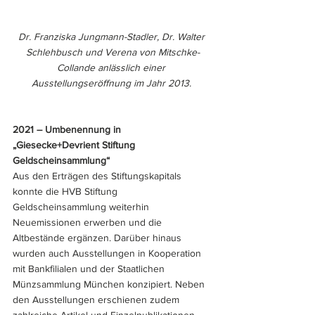
Dr. Franziska Jungmann-Stadler, Dr. Walter 
Schlehbusch und Verena von Mitschke-
Collande anlässlich einer 
Ausstellungseröffnung im Jahr 2013. 
2021 – Umbenennung in 
„Giesecke+Devrient Stiftung 
Geldscheinsammlung“
Aus den Erträgen des Stiftungskapitals 
konnte die HVB Stiftung 
Geldscheinsammlung weiterhin 
Neuemissionen erwerben und die 
Altbestände ergänzen. Darüber hinaus 
wurden auch Ausstellungen in Kooperation 
mit Bankfilialen und der Staatlichen 
Münzsammlung München konzipiert. Neben 
den Ausstellungen erschienen zudem 
zahlreiche Artikel und Einzelpublikationen 