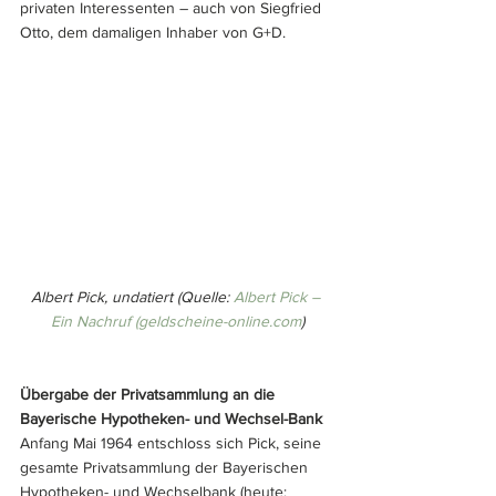
privaten Interessenten – auch von Siegfried 
Otto, dem damaligen Inhaber von G+D.
Albert Pick, undatiert (Quelle: 
Albert Pick – 
Ein Nachruf (
geldscheine-online.com
)
Übergabe der Privatsammlung an die 
Bayerische Hypotheken- und Wechsel-Bank 
Anfang Mai 1964 entschloss sich Pick, seine 
gesamte Privatsammlung der Bayerischen 
Hypotheken- und Wechselbank (heute: 