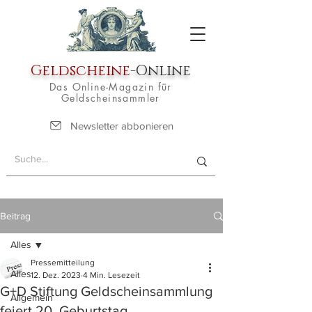
Geldscheine
-Online
Das Online-Magazin für
Geldscheinsammler
Newsletter abbonieren
Beitrag
Alles
Pressemitteilung
Alles
12. Dez. 2023
4 Min. Lesezeit
G+D Stiftung Geldscheinsammlung
Allgemein
feiert 20. Geburtstag