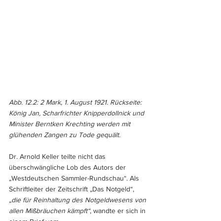
Abb. 12.2: 2 Mark, 1. August 1921. Rückseite: 
König Jan, Scharfrichter Knipperdollnick und 
Minister Berntken Krechting werden mit 
glühenden Zangen zu Tode gequält. 
Dr. Arnold Keller teilte nicht das 
überschwängliche Lob des Autors der 
„Westdeutschen Sammler-Rundschau“. Als 
Schriftleiter der Zeitschrift „Das Notgeld“, 
„
die für Reinhaltung des Notgeldwesens von 
allen Mißbräuchen kämpft“
, wandte er sich in 