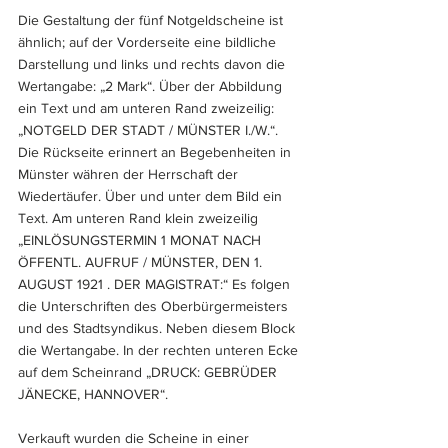
Die Gestaltung der fünf Notgeldscheine ist 
ähnlich; auf der Vorderseite eine bildliche 
Darstellung und links und rechts davon die 
Wertangabe: „2 Mark“. Über der Abbildung 
ein Text und am unteren Rand zweizeilig: 
„NOTGELD DER STADT / MÜNSTER I./W.“. 
Die Rückseite erinnert an Begebenheiten in 
Münster währen der Herrschaft der 
Wiedertäufer. Über und unter dem Bild ein 
Text. Am unteren Rand klein zweizeilig 
„EINLÖSUNGSTERMIN 1 MONAT NACH 
ÖFFENTL. AUFRUF / MÜNSTER, DEN 1. 
AUGUST 1921 . DER MAGISTRAT:“ Es folgen 
die Unterschriften des Oberbürgermeisters 
und des Stadtsyndikus. Neben diesem Block 
die Wertangabe. In der rechten unteren Ecke 
auf dem Scheinrand „DRUCK: GEBRÜDER 
JÄNECKE, HANNOVER“.
Verkauft wurden die Scheine in einer 