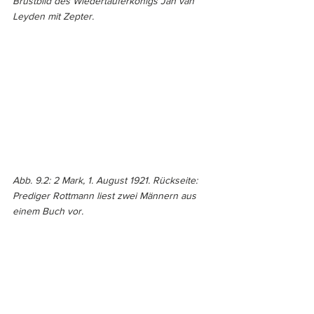
Brustbild des Wiedertäuferkönigs Jan van 
Leyden mit Zepter. 
Abb. 9.2: 2 Mark, 1. August 1921. Rückseite: 
Prediger Rottmann liest zwei Männern aus 
einem Buch vor. 