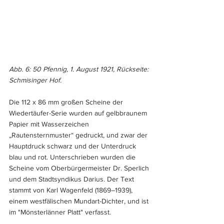
Abb. 6: 50 Pfennig, 1. August 1921, Rückseite: 
Schmisinger Hof.
Die 112 x 86 mm großen Scheine der 
Wiedertäufer-Serie wurden auf gelbbraunem 
Papier mit Wasserzeichen 
„Rautensternmuster“ gedruckt, und zwar der 
Hauptdruck schwarz und der Unterdruck 
blau und rot. Unterschrieben wurden die 
Scheine vom Oberbürgermeister Dr. Sperlich 
und dem Stadtsyndikus Darius. Der Text 
stammt von Karl Wagenfeld (1869–1939), 
einem westfälischen Mundart-Dichter, und ist 
im "Mönsterlänner Platt" verfasst. 