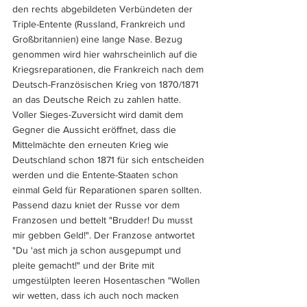
den rechts abgebildeten Verbündeten der 
Triple-Entente (Russland, Frankreich und 
Großbritannien) eine lange Nase. Bezug 
genommen wird hier wahrscheinlich auf die 
Kriegsreparationen, die Frankreich nach dem 
Deutsch-Französischen Krieg von 1870/1871 
an das Deutsche Reich zu zahlen hatte. 
Voller Sieges-Zuversicht wird damit dem 
Gegner die Aussicht eröffnet, dass die 
Mittelmächte den erneuten Krieg wie 
Deutschland schon 1871 für sich entscheiden 
werden und die Entente-Staaten schon 
einmal Geld für Reparationen sparen sollten. 
Passend dazu kniet der Russe vor dem 
Franzosen und bettelt "Brudder! Du musst 
mir gebben Geld!". Der Franzose antwortet 
"Du 'ast mich ja schon ausgepumpt und 
pleite gemacht!" und der Brite mit 
umgestülpten leeren Hosentaschen "Wollen 
wir wetten, dass ich auch noch macken 