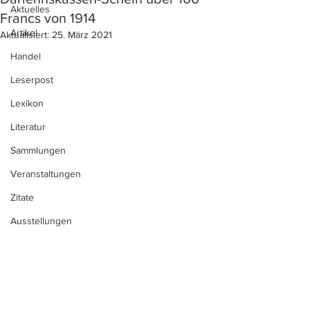
Aktuelles
Francs von 1914
Artikel
Aktualisiert:
25. März 2021
Handel
Leserpost
Lexikon
Literatur
Sammlungen
Veranstaltungen
Zitate
Ausstellungen