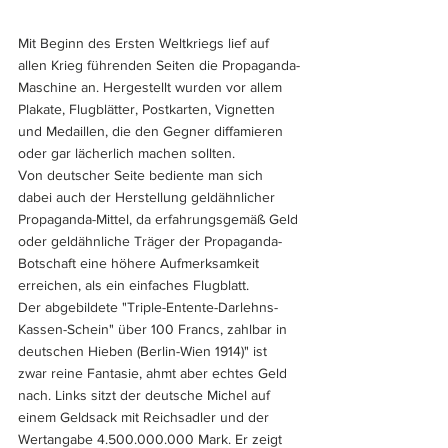
Mit Beginn des Ersten Weltkriegs lief auf 
allen Krieg führenden Seiten die Propaganda-
Maschine an. Hergestellt wurden vor allem 
Plakate, Flugblätter, Postkarten, Vignetten 
und Medaillen, die den Gegner diffamieren 
oder gar lächerlich machen sollten.
Von deutscher Seite bediente man sich 
dabei auch der Herstellung geldähnlicher 
Propaganda-Mittel, da erfahrungsgemäß Geld 
oder geldähnliche Träger der Propaganda-
Botschaft eine höhere Aufmerksamkeit 
erreichen, als ein einfaches Flugblatt.
Der abgebildete "Triple-Entente-Darlehns-
Kassen-Schein" über 100 Francs, zahlbar in 
deutschen Hieben (Berlin-Wien 1914)" ist 
zwar reine Fantasie, ahmt aber echtes Geld 
nach. Links sitzt der deutsche Michel auf 
einem Geldsack mit Reichsadler und der 
Wertangabe 4.500.000.000 Mark. Er zeigt 