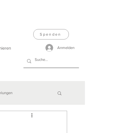
Spenden
nieren
Anmelden
lungen