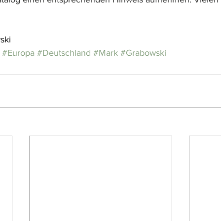
ski
#Europa
#Deutschland
#Mark
#Grabowski