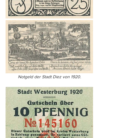
Notgeld der Stadt Diez von 1920.