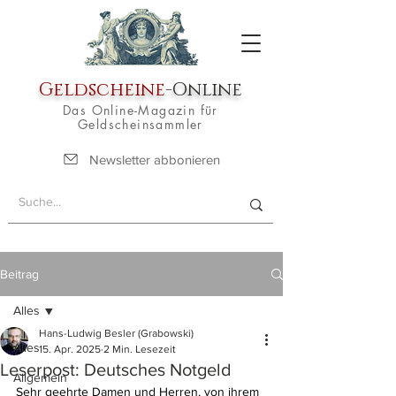
Geldscheine
-Online
Das Online-Magazin für
Geldscheinsammler
Newsletter abbonieren
Beitrag
Alles
Hans-Ludwig Besler (Grabowski)
Alles
15. Apr. 2025
2 Min. Lesezeit
Leserpost: Deutsches Notgeld
Allgemein
Sehr geehrte Damen und Herren, von ihrem 