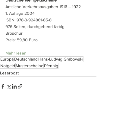
Amtliche Verkehrsausgaben 1916 – 1922
1. Auflage 2004
ISBN: 978-3-924861-85-8
976 Seiten, durchgehend farbig
Broschur
Preis: 59,80 Euro
Mehr lesen
Europa
Deutschland
Hans-Ludwig Grabowski
Notgeld
Musterscheine
Pfennig
Leserpost
Alle ansehen
Ähnliche Beiträge