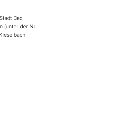
Stadt Bad 
 (unter der Nr. 
Kieselbach 