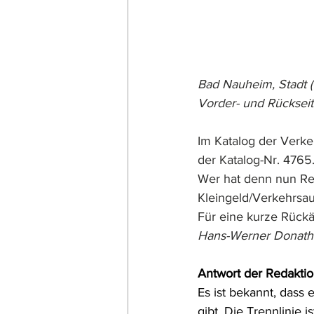
Bad Nauheim, Stadt (G
Vorder- und Rückseit
Im Katalog der Verk
der Katalog-Nr. 4765.
Wer hat denn nun Re
Kleingeld/Verkehrsa
Für eine kurze Rück
Hans-Werner Donath
Antwort der Redaktio
Es ist bekannt, das
gibt. Die Trennlinie i