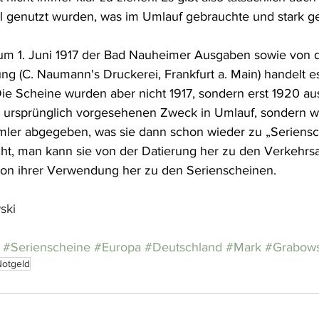
el genutzt wurden, was im Umlauf gebrauchte und stark g
 1. Juni 1917 der Bad Nauheimer Ausgaben sowie von 
ung (C. Naumann's Druckerei, Frankfurt a. Main) handelt e
e Scheine wurden aber nicht 1917, sondern erst 1920 au
 ursprünglich vorgesehenen Zweck in Umlauf, sondern wu
mler abgegeben, was sie dann schon wieder zu „Seriensc
cht, man kann sie von der Datierung her zu den Verkehr
von ihrer Verwendung her zu den Serienscheinen.
ski
#Serienscheine
#Europa
#Deutschland
#Mark
#Grabows
otgeld