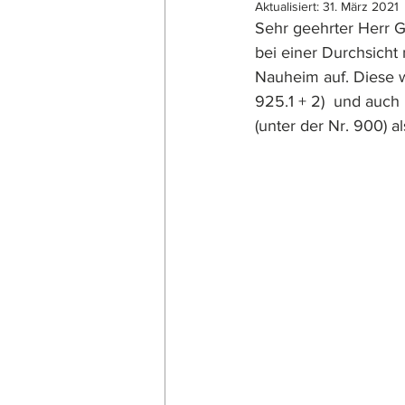
Aktualisiert:
31. März 2021
Sehr geehrter Herr G
bei einer Durchsicht
Nauheim auf. Diese w
925.1 + 2)  und auch
(unter der Nr. 900) al