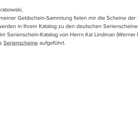
rabowski,
 meiner Geldschein-Sammlung fielen mir die Scheine der 
erden in Ihrem Katalog zu den deutschen Serienscheinen
 im Serienschein-Katalog von Herrn Kai Lindman (Werner 
s 
Serienscheine
 aufgeführt.