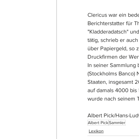
Clericus war ein bed
Berichterstatter für 
"Kladderadatsch" und 
tätig, schrieb er auc
über Papiergeld, so z.
Druckfirmen der Wertp
In seiner Sammlung 
(Stockholms Banco) N
Staaten, insgesamt 2
auf damals 4000 bis 5
wurde nach seinem To
Albert Pick/Hans-Lu
Albert Pick
Sammler
Lexikon