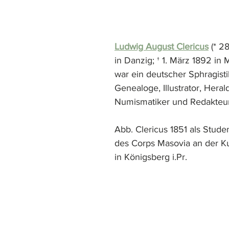
Ludwig August Clericus
 (* 2
in Danzig; † 1. März 1892 in
war ein deutscher Sphragisti
Genealoge, Illustrator, Herald
Numismatiker und Redakteur
Abb. Clericus 1851 als Stude
des Corps Masovia
an der K
in Königsberg i.Pr.