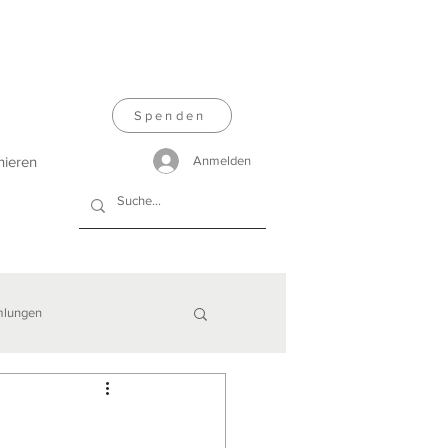
Spenden
nieren
Anmelden
lungen