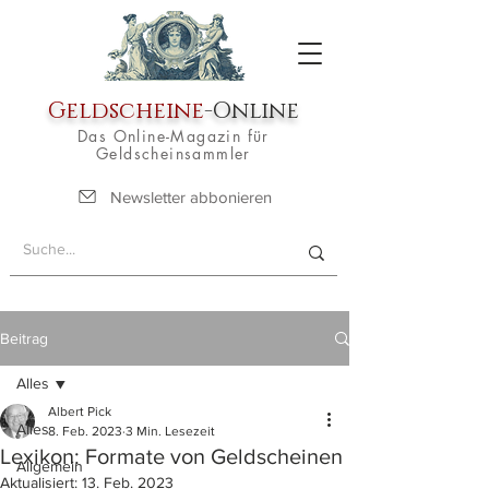
Geldscheine
-Online
Das Online-Magazin für
Geldscheinsammler
Newsletter abbonieren
Beitrag
Alles
Albert Pick
Alles
8. Feb. 2023
3 Min. Lesezeit
Lexikon: Formate von Geldscheinen
Allgemein
Aktualisiert:
13. Feb. 2023