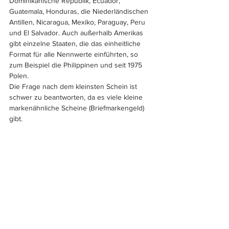
Dominikanische Republik, Ecuador, 
Guatemala, Honduras, die Niederländischen 
Antillen, Nicaragua, Mexiko, Paraguay, Peru 
und El Salvador. Auch außerhalb Amerikas 
gibt einzelne Staaten, die das einheitliche 
Format für alle Nennwerte einführten, so 
zum Beispiel die Philippinen und seit 1975 
Polen.
Die Frage nach dem kleinsten Schein ist 
schwer zu beantworten, da es viele kleine 
markenähnliche Scheine (Briefmarkengeld) 
gibt.