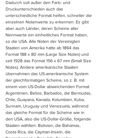
Dadurch soll außer den Farb- und 
Druckunterschieden auch das 
unterschiedliche Format helfen, schneller die 
einzelnen Notenwerte zu erkennen. Es gibt 
aber auch Länder, deren Scheine aller 
Nennwerte ein einheitliches Format haben, 
so die USA. Alle Noten der Vereinigten 
Staaten von Amerika hatte ab 1864 das 
Format 188 x 80 mm (Large Size Notes) und 
seit 1928 das Format 156 x 67 mm (Small Size 
Notes). Andere amerikanische Staaten 
übernahmen das US-amerikanische System 
der gleichformatigen Scheine, so z. B. mit 
einem vom US-Dollar abweichenden Format 
Argentinien, Belize, Barbados, die Bermudas, 
Chile, Guayana, Kanada, Kolumbien, Kuba, 
Surinam, Uruguay und Venezuela, während 
das gleiche Format für die Scheine wie in 
den USA, also die US-Dollar-Größe, folgende 
Staaten wählten: Bolivien, die Bahamas, 
Costa Rica, die Cayman-Inseln, die 