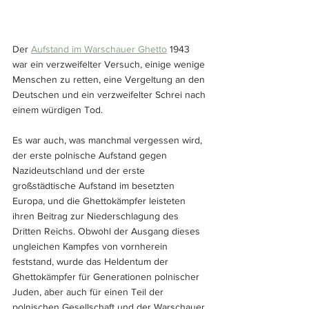
Der 
Aufstand im Warschauer Ghetto
 1943 
war ein verzweifelter Versuch, einige wenige 
Menschen zu retten, eine Vergeltung an den 
Deutschen und ein verzweifelter Schrei nach 
einem würdigen Tod.
Es war auch, was manchmal vergessen wird, 
der erste polnische Aufstand gegen 
Nazideutschland und der erste 
großstädtische Aufstand im besetzten 
Europa, und die Ghettokämpfer leisteten 
ihren Beitrag zur Niederschlagung des 
Dritten Reichs. Obwohl der Ausgang dieses 
ungleichen Kampfes von vornherein 
feststand, wurde das Heldentum der 
Ghettokämpfer für Generationen polnischer 
Juden, aber auch für einen Teil der 
polnischen Gesellschaft und der Warschauer 