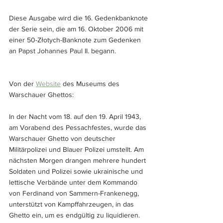
Diese Ausgabe wird die 16. Gedenkbanknote 
der Serie sein, die am 16. Oktober 2006 mit 
einer 50-Złotych-Banknote zum Gedenken 
an Papst Johannes Paul II. begann.
Von der 
Website
 des Museums des 
Warschauer Ghettos:
In der Nacht vom 18. auf den 19. April 1943, 
am Vorabend des Pessachfestes, wurde das 
Warschauer Ghetto von deutscher 
Militärpolizei und Blauer Polizei umstellt. Am 
nächsten Morgen drangen mehrere hundert 
Soldaten und Polizei sowie ukrainische und 
lettische Verbände unter dem Kommando 
von Ferdinand von Sammern-Frankenegg, 
unterstützt von Kampffahrzeugen, in das 
Ghetto ein, um es endgültig zu liquidieren. 