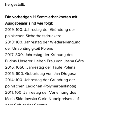
hergestellt.
Die vorherigen 11 Sammlerbanknoten mit 
Ausgabejahr sind wie folgt:
2019: 100. Jahrestag der Gründung der 
polnischen Sicherheitsdruckerei
2018: 100. Jahrestag der Wiedererlangung 
der Unabhängigkeit Polens
2017: 300. Jahrestag der Krönung des 
Bildnis Unserer Lieben Frau von Jasna Góra
2016: 1050. Jahrestag der Taufe Polens
2015: 600. Geburtstag von Jan Długosz
2014: 100. Jahrestag der Gründung der 
polnischen Legionen (Polymerbanknote)
2011: 100. Jahrestag der Verleihung des 
Maria Skłodowska-Curie-Nobelpreises auf 
dem Gebiet der Chemie
2010: 200. Geburtstag von Fryderyk Chopin
2009: 200. Geburtstag von Juliusz Słowacki
2008: 90. Jahrestag der Wiedererlangung 