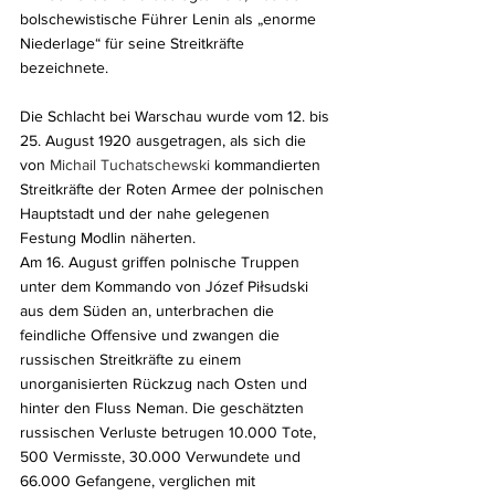
bolschewistische Führer Lenin als „enorme 
Niederlage“ für seine Streitkräfte 
bezeichnete.
Die Schlacht bei Warschau wurde vom 12. bis 
25. August 1920 ausgetragen, als sich die 
von 
Michail Tuchatschewski
 kommandierten 
Streitkräfte der Roten Armee der polnischen 
Hauptstadt und der nahe gelegenen 
Festung Modlin näherten. 
Am 16. August griffen polnische Truppen 
unter dem Kommando von Józef Piłsudski 
aus dem Süden an, unterbrachen die 
feindliche Offensive und zwangen die 
russischen Streitkräfte zu einem 
unorganisierten Rückzug nach Osten und 
hinter den Fluss Neman. Die geschätzten 
russischen Verluste betrugen 10.000 Tote, 
500 Vermisste, 30.000 Verwundete und 
66.000 Gefangene, verglichen mit 