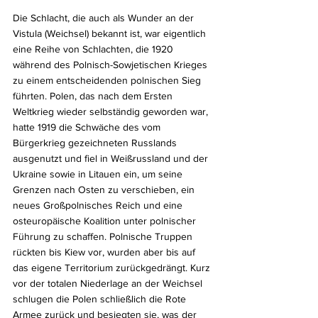
Die Schlacht, die auch als Wunder an der 
Vistula (Weichsel) bekannt ist, war eigentlich 
eine Reihe von Schlachten, die 1920 
während des Polnisch-Sowjetischen Krieges 
zu einem entscheidenden polnischen Sieg 
führten. Polen, das nach dem Ersten 
Weltkrieg wieder selbständig geworden war, 
hatte 1919 die Schwäche des vom 
Bürgerkrieg gezeichneten Russlands 
ausgenutzt und fiel in Weißrussland und der 
Ukraine sowie in Litauen ein, um seine 
Grenzen nach Osten zu verschieben, ein 
neues Großpolnisches Reich und eine 
osteuropäische Koalition unter polnischer 
Führung zu schaffen. Polnische Truppen 
rückten bis Kiew vor, wurden aber bis auf 
das eigene Territorium zurückgedrängt. Kurz 
vor der totalen Niederlage an der Weichsel 
schlugen die Polen schließlich die Rote 
Armee zurück und besiegten sie, was der 