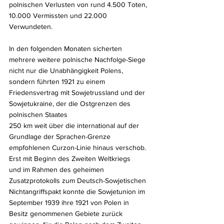
polnischen Verlusten von rund 4.500 Toten, 
10.000 Vermissten und 22.000 
Verwundeten.
In den folgenden Monaten sicherten 
mehrere weitere polnische Nachfolge-Siege 
nicht nur die Unabhängigkeit Polens, 
sondern führten 1921 zu einem 
Friedensvertrag mit Sowjetrussland und der 
Sowjetukraine, der die Ostgrenzen des 
polnischen Staates 
250 km weit über die international auf der 
Grundlage der Sprachen-Grenze 
empfohlenen Curzon-Linie hinaus verschob. 
Erst mit Beginn des Zweiten Weltkriegs 
und im Rahmen des geheimen 
Zusatzprotokolls zum Deutsch-Sowjetischen 
Nichtangriffspakt konnte die Sowjetunion im 
September 1939 ihre 1921 von Polen in 
Besitz genommenen Gebiete zurück 