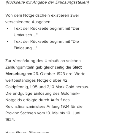
(Rückseite mit Angabe der Einlösungsstellen).
Von dem Notgeldschein existieren zwei 
verschiedene Ausgaben:
Text der Rückseite beginnt mit "Der 
Umtausch …"
Text der Rückseite beginnt mit "Die 
Einlösung …"
Zur Verstärkung des Umlaufs an solchen 
Zahlungsmitteln gab gleichzeitig die 
Stadt 
Merseburg
 am 26. Oktober 1923 drei Werte 
wertbeständiges Notgeld über 42 
Goldpfennig, 1,05 und 2,10 Mark Gold heraus.
Die endgültige Einlösung des Goldmark-
Notgelds erfolgte durch Aufruf des 
Reichsfinanzministers Anfang 1924 für die 
Provinz Sachsen vom 10. Mai bis 10. Juni 
1924.
Hans-Georg Glasemann