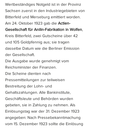
Wertbeständiges Notgeld ist in der Provinz 
Sachsen zuerst in den Industriegebieten von 
Bitterfeld und Merseburg emittiert worden. 
Am 24. Oktober 1923 gab die 
Actien-
Gesellschaft für Anilin-Fabrikation in Wolfen
, 
Kreis Bitterfeld, zwei Gutscheine über 42 
und 105 Goldpfennig aus; sie tragen 
dasselbe Datum wie die Berliner Emission 
der Gesellschaft. 
Die Ausgabe wurde genehmigt vom 
Reichsminister der Finanzen. 
Die Scheine dienten nach 
Pressemitteilungen zur teilweisen 
Bestreitung der Lohn- und 
Gehaltszahlungen. Alle Bankinstitute, 
Geschäftsleute und Behörden wurden 
gebeten, sie in Zahlung zu nehmen. Als 
Einlösungstag war der 31. Dezember 1923 
angegeben: Nach Pressebekanntmachung 
vom 15. Dezember 1923 sollte die Einlösung 