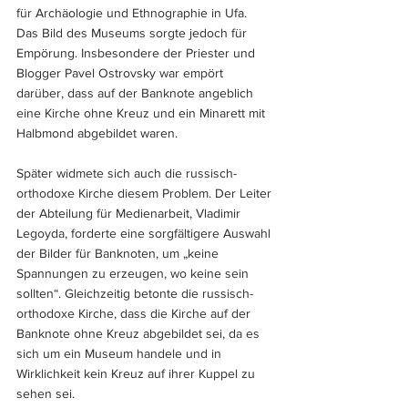
für Archäologie und Ethnographie in Ufa. 
Das Bild des Museums sorgte jedoch für 
Empörung. Insbesondere der Priester und 
Blogger Pavel Ostrovsky war empört 
darüber, dass auf der Banknote angeblich 
eine Kirche ohne Kreuz und ein Minarett mit 
Halbmond abgebildet waren.
Später widmete sich auch die russisch-
orthodoxe Kirche diesem Problem. Der Leiter 
der Abteilung für Medienarbeit, Vladimir 
Legoyda, forderte eine sorgfältigere Auswahl 
der Bilder für Banknoten, um „keine 
Spannungen zu erzeugen, wo keine sein 
sollten“. Gleichzeitig betonte die russisch-
orthodoxe Kirche, dass die Kirche auf der 
Banknote ohne Kreuz abgebildet sei, da es 
sich um ein Museum handele und in 
Wirklichkeit kein Kreuz auf ihrer Kuppel zu 
sehen sei.