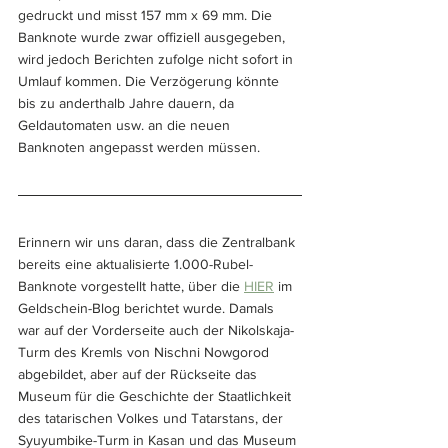
gedruckt und misst 157 mm x 69 mm. Die 
Banknote wurde zwar offiziell ausgegeben, 
wird jedoch Berichten zufolge nicht sofort in 
Umlauf kommen. Die Verzögerung könnte 
bis zu anderthalb Jahre dauern, da 
Geldautomaten usw. an die neuen 
Banknoten angepasst werden müssen.
Erinnern wir uns daran, dass die Zentralbank 
bereits eine aktualisierte 1.000-Rubel-
Banknote vorgestellt hatte, über die 
HIER
 im 
Geldschein-Blog berichtet wurde. Damals 
war auf der Vorderseite auch der Nikolskaja-
Turm des Kremls von Nischni Nowgorod 
abgebildet, aber auf der Rückseite das 
Museum für die Geschichte der Staatlichkeit 
des tatarischen Volkes und Tatarstans, der 
Syuyumbike-Turm in Kasan und das Museum 