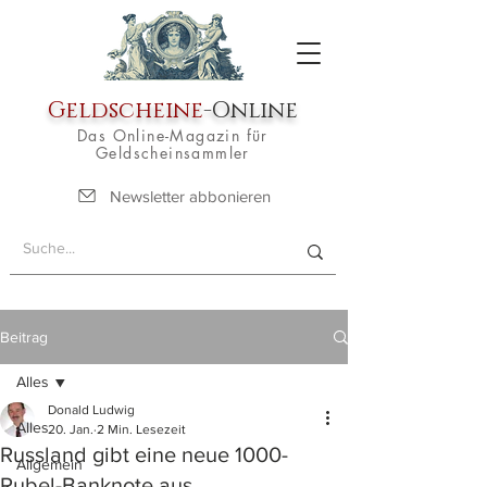
Geldscheine
-Online
Das Online-Magazin für
Geldscheinsammler
Newsletter abbonieren
Beitrag
Alles
Donald Ludwig
Alles
20. Jan.
2 Min. Lesezeit
Russland gibt eine neue 1000-
Allgemein
Rubel-Banknote aus