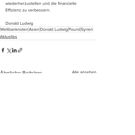
wiederherzustellen und die finanzielle 
Effizienz zu verbessern.
Donald Ludwig
Weltbanknoten
Asien
Donald Ludwig
Pound
Syrien
Aktuelles
Alle ansehen
Ähnliche Beiträge