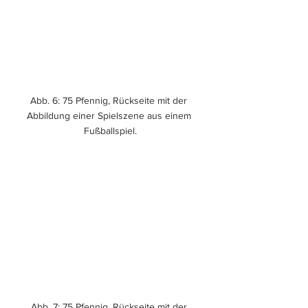
Abb. 6: 75 Pfennig, Rückseite mit der 
Abbildung einer Spielszene aus einem 
Fußballspiel.
Abb. 7: 75 Pfennig, Rückseite mit der 