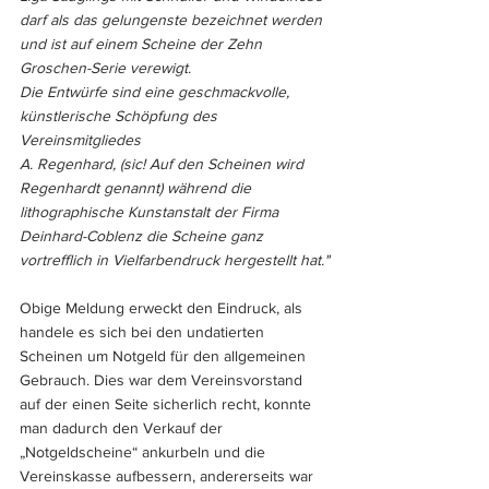
darf als das gelungenste bezeichnet werden 
und ist auf einem Scheine der Zehn 
Groschen-Serie verewigt.
Die Entwürfe sind eine geschmackvolle, 
künstlerische Schöpfung des 
Vereinsmitgliedes 
A. Regenhard, (sic! Auf den Scheinen wird 
Regenhardt genannt) während die 
lithographische Kunstanstalt der Firma 
Deinhard-Coblenz die Scheine ganz 
vortrefflich in Vielfarbendruck hergestellt hat."
Obige Meldung erweckt den Eindruck, als 
handele es sich bei den undatierten 
Scheinen um Notgeld für den allgemeinen 
Gebrauch. Dies war dem Vereinsvorstand 
auf der einen Seite sicherlich recht, konnte 
man dadurch den Verkauf der 
„Notgeldscheine“ ankurbeln und die 
Vereinskasse aufbessern, andererseits war 