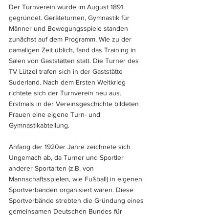
Der Turnverein wurde im August 1891 
gegründet. Geräteturnen, Gymnastik für 
Männer und Bewegungsspiele standen 
zunächst auf dem Programm. Wie zu der 
damaligen Zeit üblich, fand das Training in 
Sälen von Gaststätten statt. Die Turner des 
TV Lützel trafen sich in der Gaststätte 
Suderland. Nach dem Ersten Weltkrieg 
richtete sich der Turnverein neu aus. 
Erstmals in der Vereinsgeschichte bildeten 
Frauen eine eigene Turn- und 
Gymnastikabteilung. 
Anfang der 1920er Jahre zeichnete sich 
Ungemach ab, da Turner und Sportler 
anderer Sportarten (z.B. von 
Mannschaftsspielen, wie Fußball) in eigenen 
Sportverbänden organisiert waren. Diese 
Sportverbände strebten die Gründung eines 
gemeinsamen Deutschen Bundes für 