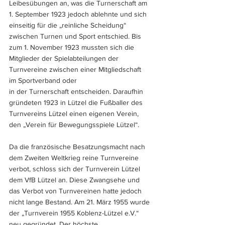
Leibesübungen an, was die Turnerschaft am 
1. September 1923 jedoch ablehnte und sich 
einseitig für die „reinliche Scheidung“ 
zwischen Turnen und Sport entschied. Bis 
zum 1. November 1923 mussten sich die 
Mitglieder der Spielabteilungen der 
Turnvereine zwischen einer Mitgliedschaft 
im Sportverband oder 
in der Turnerschaft entscheiden. Daraufhin 
gründeten 1923 in Lützel die Fußballer des 
Turnvereins Lützel einen eigenen Verein, 
den „Verein für Bewegungsspiele Lützel“.
Da die französische Besatzungsmacht nach 
dem Zweiten Weltkrieg reine Turnvereine 
verbot, schloss sich der Turnverein Lützel 
dem VfB Lützel an. Diese Zwangsehe und 
das Verbot von Turnvereinen hatte jedoch 
nicht lange Bestand. Am 21. März 1955 wurde 
der „Turnverein 1955 Koblenz-Lützel e.V.“ 
neu gegründet. Der höchste 