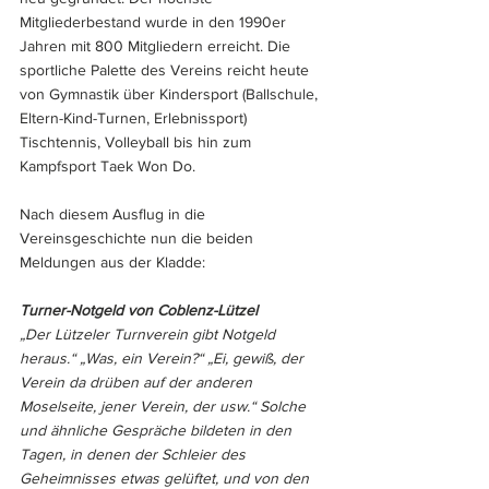
Mitgliederbestand wurde in den 1990er 
Jahren mit 800 Mitgliedern erreicht. Die 
sportliche Palette des Vereins reicht heute 
von Gymnastik über Kindersport (Ballschule, 
Eltern-Kind-Turnen, Erlebnissport) 
Tischtennis, Volleyball bis hin zum 
Kampfsport Taek Won Do.
Nach diesem Ausflug in die 
Vereinsgeschichte nun die beiden 
Meldungen aus der Kladde: 
Turner-Notgeld von Coblenz-Lützel
„Der Lützeler Turnverein gibt Notgeld 
heraus.“ „Was, ein Verein?“ „Ei, gewiß, der 
Verein da drüben auf der anderen 
Moselseite, jener Verein, der usw.“ Solche 
und ähnliche Gespräche bildeten in den 
Tagen, in denen der Schleier des 
Geheimnisses etwas gelüftet, und von den 