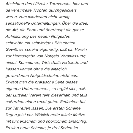
Absichten des Lützeler Turnvereins hier und 
da vereinzelte Tropfen durchgesickert 
waren, zum mindesten nicht wenig 
sensationelle Unterhaltungen. Über die Idee, 
die Art, die Form und überhaupt die ganze 
Aufmachung des neuen Notgeldes 
schwebte ein schwieriges Rätselraten. 
Gewiß, es scheint eigenartig, daß ein Verein 
zur Herausgabe von Notgeld Veranlassung 
nimmt. Kommunen, Wirtschaftsverbände und 
Kassen kamen ohne die alltäglich 
gewordenen Notgeldscheine nicht aus. 
Erwägt man die praktische Seite dieses 
eigenen Unternehmens, so ergibt sich, daß 
der Lützeler Verein teils dieserhalb und teils 
außerdem einen recht guten Gedanken hat 
zur Tat reifen lassen. Die ersten Scheine 
liegen jetzt vor. Wirklich nette lokale Motive 
mit turnerischem und sportlichem Einschlag. 
Es sind neue Scheine, je drei Serien im 