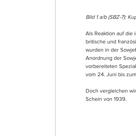
Bild 1 a/b (SBZ-7): K
Als Reaktion auf die
britische und franzö
wurden in der Sowje
Anordnung der Sowjet
vorbereiteten Spezia
vom 24. Juni bis zum
Doch vergleichen wir
Schein von 1939. 