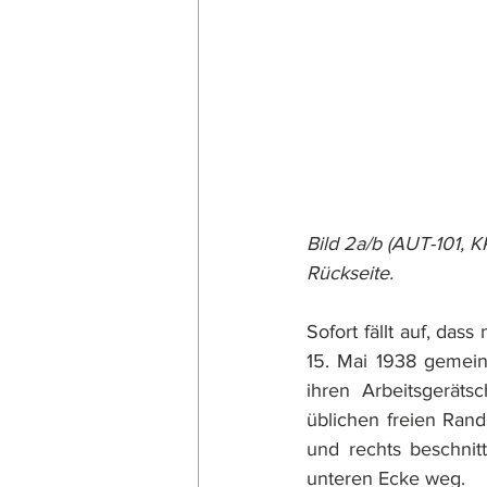
Bild 2a/b (AUT-101, K
Rückseite.
Sofort fällt auf, da
15. Mai 1938 gemei
ihren Arbeitsgeräts
üblichen freien Ran
und rechts beschnitt
unteren Ecke weg.