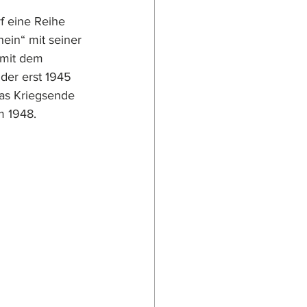
f eine Reihe 
ein“ mit seiner 
 mit dem 
der erst 1945 
as Kriegsende 
m 1948. 