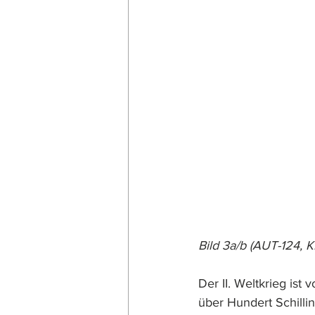
Bild 3a/b (AUT-124, K
Der II. Weltkrieg ist
über Hundert Schillin