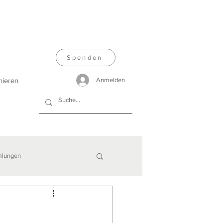
Spenden
nieren
Anmelden
lungen