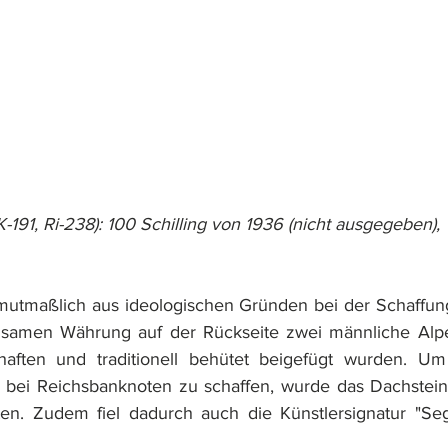
K-191, Ri-238): 100 Schilling von 1936 (nicht ausgegeben),
ss mutmaßlich aus ideologischen Gründen bei der Schaffung
nsamen Währung auf der Rückseite zwei männliche Alp
chaften und traditionell behütet beigefügt wurden. Um 
d bei Reichsbanknoten zu schaffen, wurde das Dachstein
en. Zudem fiel dadurch auch die Künstlersignatur "Sege