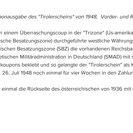
uponausgabe des "Tirolerscheins" von 1948,  Vorder- und R
 in einem Überraschungscoup in der "Trizone" (Us-amerika
sische Besatzungszone) durchgeführte westliche Währung
tischen Besatzungszone (SBZ) die vorhandenen Reichsba
ischen Militäradministration in Deutschland (SMAD) mit 
lkoupons beklebt und so gelangte der "Tirolerschein" al
 26. Juli 1948 noch einmal für vier Wochen in den Zahlu
 einmal die Rückseite des österreichischen von 1936 mi