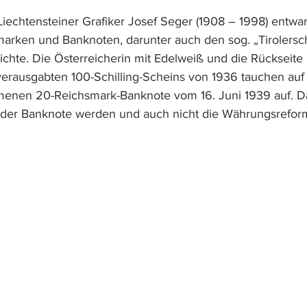
Liechtensteiner Grafiker Josef Seger (1908 – 1998) entwar
arken und Banknoten, darunter auch den sog. „Tirolersch
chte. Die Österreicherin mit Edelweiß und die Rückseite
erausgabten 100-Schilling-Scheins von 1936 tauchen auf 
nen 20-Reichsmark-Banknote vom 16. Juni 1939 auf. D
e der Banknote werden und auch nicht die Währungsrefor