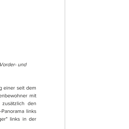
 Vorder- und 
 einer seit dem 
enbewohner mit 
zusätzlich den 
-Panorama links 
r" links in der 