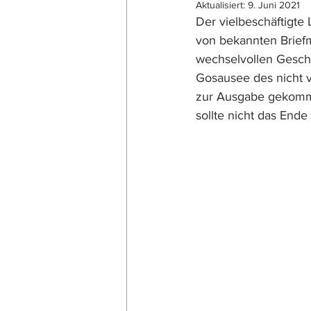
Aktualisiert:
9. Juni 2021
Der vielbeschäftigte 
von bekannten Briefm
wechselvollen Geschi
Gosausee des nicht v
zur Ausgabe gekomme
sollte nicht das End