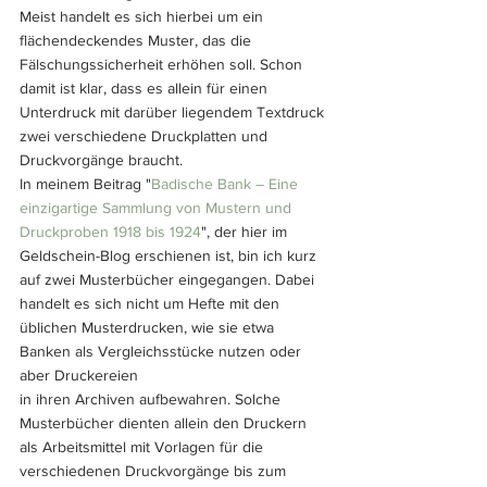
Meist handelt es sich hierbei um ein 
flächendeckendes Muster, das die 
Fälschungssicherheit erhöhen soll. Schon 
damit ist klar, dass es allein für einen 
Unterdruck mit darüber liegendem Textdruck 
zwei verschiedene Druckplatten und 
Druckvorgänge braucht.
In meinem Beitrag "
Badische Bank – Eine 
einzigartige Sammlung von Mustern und 
Druckproben 1918 bis 1924
", der hier im 
Geldschein-Blog erschienen ist, bin ich kurz 
auf zwei Musterbücher eingegangen. Dabei 
handelt es sich nicht um Hefte mit den 
üblichen Musterdrucken, wie sie etwa 
Banken als Vergleichsstücke nutzen oder 
aber Druckereien 
in ihren Archiven aufbewahren. Solche 
Musterbücher dienten allein den Druckern 
als Arbeitsmittel mit Vorlagen für die 
verschiedenen Druckvorgänge bis zum 