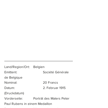
Land/Region/Ort:	Belgien
Emittent:			Société Générale 
de Belgique
Nominal:			20 Francs
Datum:			2. Februar 1915 
(Druckdatum)
Vorderseite:		Porträt des Malers Peter 
Paul Rubens in einem Medaillon