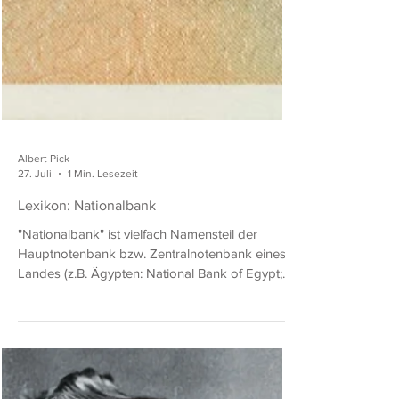
Albert Pick
27. Juli
1 Min. Lesezeit
Lexikon: Nationalbank
"Nationalbank" ist vielfach Namensteil der
Hauptnotenbank bzw. Zentralnotenbank eines
Landes (z.B. Ägypten: National Bank of Egypt;
Belgien: Banque Nationale de Belgique /
Nationale Bank van Belgien; Kuba: Banco
Nacional de Cuba oder Österreich:
Oesterreichische Nationalbank). Ägypten,