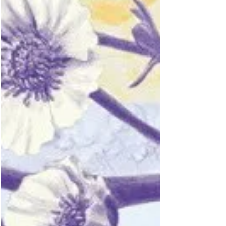
seines Vaters mit Bezügen von monatlich etwa
10 Thalern reichte für die Versorgung der
Familie nicht aus; so verließ d