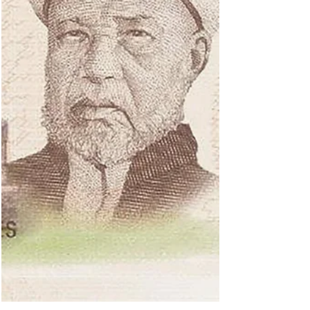
Taschenformat kommt die neue Auflage des
Katalogs der belgischen Münzen und Banknoten
2026 von Laurenz Aerno