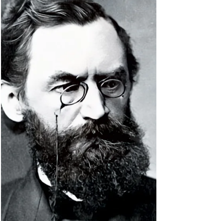
National Bank of Egypt: 5 Pounds von 1957
(EGY-31c), Vorderseite. Ägypten, National Bank
of Egypt: 5 Pounds von 1957 (EGY-31c),
Rückseite. Belgien, Banque Nationale de
Belgique / Nationale Bank