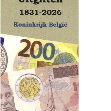
Fabienne Kilchör und Sébastien Fasel mit der
Gestaltung der neuen Banknoten. Concept J
vermittelt das Thema „Die Schweiz und ihre Hö