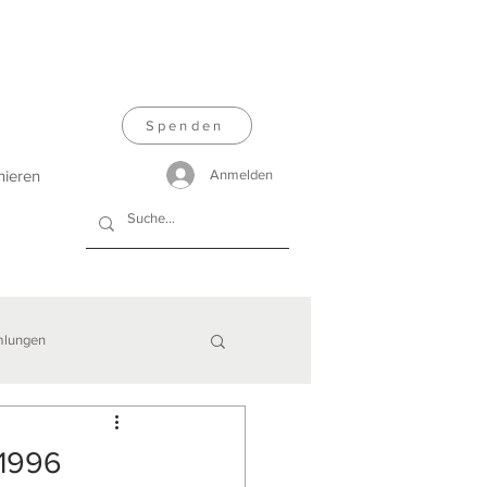
Spenden
nieren
Anmelden
lungen
 1996