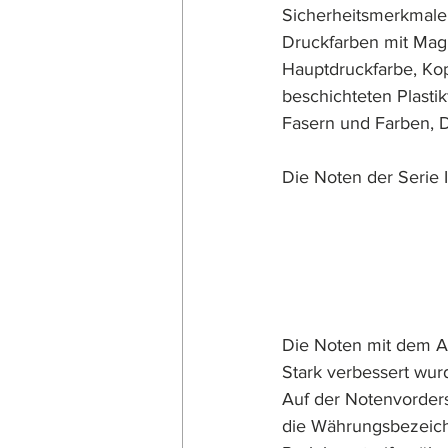
Sicherheitsmerkmale
Druckfarben mit Magn
Hauptdruckfarbe, Kop
beschichteten Plasti
Fasern und Farben, D
Die Noten der Serie 
Die Noten mit dem A
Stark verbessert wurd
Auf der Notenvorders
die Währungsbezeich