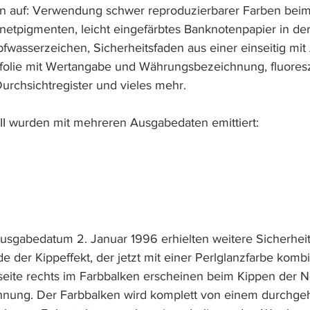
n auf: Verwendung schwer reproduzierbarer Farben beim
etpigmenten, leicht eingefärbtes Banknotenpapier in der
fwasserzeichen, Sicherheitsfaden aus einer einseitig mit
kfolie mit Wertangabe und Währungsbezeichnung, fluores
urchsichtregister und vieles mehr.
III wurden mit mehreren Ausgabedaten emittiert:
usgabedatum 2. Januar 1996 erhielten weitere Sicherhei
e der Kippeffekt, der jetzt mit einer Perlglanzfarbe kombini
eite rechts im Farbbalken erscheinen beim Kippen der 
nung. Der Farbbalken wird komplett von einem durchge