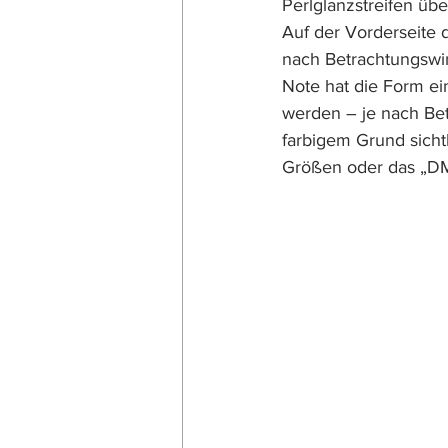
Perlglanzstreifen üb
Auf der Vorderseite 
nach Betrachtungswin
Note hat die Form eine
werden – je nach Bet
farbigem Grund sichtb
Größen oder das „DM