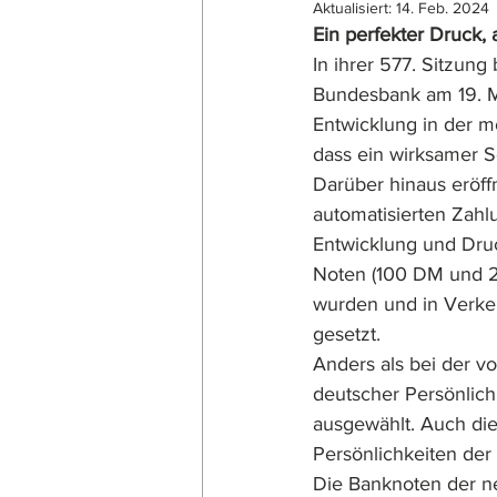
Aktualisiert:
14. Feb. 2024
Ein perfekter Druck,
In ihrer 577. Sitzung
Bundesbank am 19. Mä
Entwicklung in der 
dass ein wirksamer S
Darüber hinaus eröff
automatisierten Zahl
Entwicklung und Druc
Noten (100 DM und 20
wurden und in Verke
gesetzt.
Anders als bei der v
deutscher Persönlichk
ausgewählt. Auch die
Persönlichkeiten der
Die Banknoten der ne