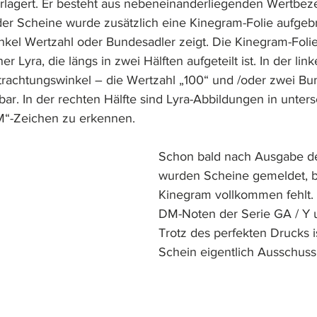
erlagert. Er besteht aus nebeneinanderliegenden Wertbe
der Scheine wurde zusätzlich eine Kinegram-Folie aufgebra
kel Wertzahl oder Bundesadler zeigt. Die Kinegram-Foli
r Lyra, die längs in zwei Hälften aufgeteilt ist. In der link
rachtungswinkel – die Wertzahl „100“ und /oder zwei Bun
ar. In der rechten Hälfte sind Lyra-Abbildungen in unters
“-Zeichen zu erkennen. 
Schon bald nach Ausgabe d
wurden Scheine gemeldet, b
Kinegram vollkommen fehlt.
DM-Noten der Serie GA / Y u
Trotz des perfekten Drucks is
Schein eigentlich Ausschuss