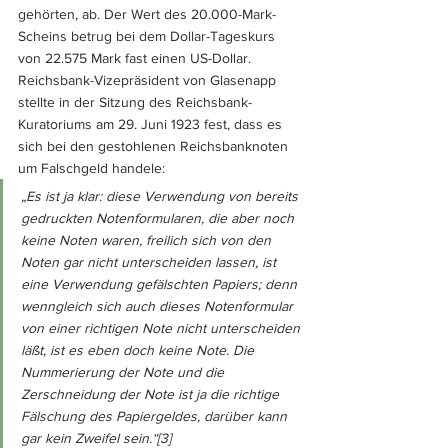
gehörten, ab. Der Wert des 20.000-Mark-
Scheins betrug bei dem Dollar-Tageskurs 
von 22.575 Mark fast einen US-Dollar. 
Reichsbank-Vizepräsident von Glasenapp 
stellte in der Sitzung des Reichsbank-
Kuratoriums am 29. Juni 1923 fest, dass es 
sich bei den gestohlenen Reichsbanknoten 
um Falschgeld handele: 
„Es ist ja klar: diese Verwendung von bereits 
gedruckten Notenformularen, die aber noch 
keine Noten waren, freilich sich von den 
Noten gar nicht unterscheiden lassen, ist 
eine Verwendung gefälschten Papiers; denn 
wenngleich sich auch dieses Notenformular 
von einer richtigen Note nicht unterscheiden 
läßt, ist es eben doch keine Note. Die 
Nummerierung der Note und die 
Zerschneidung der Note ist ja die richtige 
Fälschung des Papiergeldes, darüber kann 
gar kein Zweifel sein.“
[3]