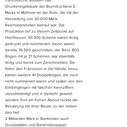
französische Soldaten das 
Druckereigebäude der Buchdruckerei E. 
Marks in Mülheim an der Ruhr, die mit der 
Herstellung von 20.000-Mark-
Reichsbanknoten betraut war. Die 
Produktion lief zu diesem Zeitpunkt auf 
Hochtouren. 93.300 Scheine waren fertig 
gedruckt und nummeriert, davon waren 
bereits 76.500 geschnitten, der Rest, 800 
Bogen mit je 21 Scheinen, war ebenfalls 
fertig und bereit zum Zerschneiden. Sie 
fielen den Franzosen in die Hände, hinzu 
kamen weitere 41 Doppelbogen, die noch 
nicht nummeriert waren und später von den 
Eindringlingen mit falschen Kennziffern 
vervollständigt und in Verkehr gesetzt 
worden. Erst am frühen Abend rückte die 
Besatzung mit ihrer Beute, zu der neben 
den fast 
2 Milliarden Mark in Banknoten auch 
Druckplatten und Banknotenpapier 