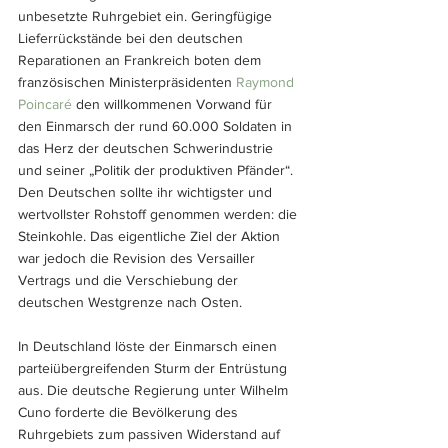
unbesetzte Ruhrgebiet ein. Geringfügige 
Lieferrückstände bei den deutschen 
Reparationen an Frankreich boten dem 
französischen Ministerpräsidenten 
Raymond 
Poincaré
 den willkommenen Vorwand für 
den Einmarsch der rund 60.000 Soldaten in 
das Herz der deutschen Schwerindustrie 
und seiner „Politik der produktiven Pfänder“. 
Den Deutschen sollte ihr wichtigster und 
wertvollster Rohstoff genommen werden: die 
Steinkohle. Das eigentliche Ziel der Aktion 
war jedoch die Revision des Versailler 
Vertrags und die Verschiebung der 
deutschen Westgrenze nach Osten.
In Deutschland löste der Einmarsch einen 
parteiübergreifenden Sturm der Entrüstung 
aus. Die deutsche Regierung unter Wilhelm 
Cuno forderte die Bevölkerung des 
Ruhrgebiets zum passiven Widerstand auf 