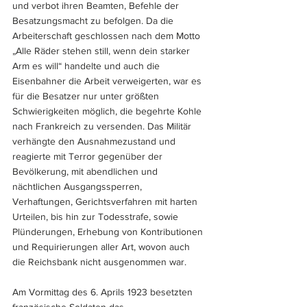
und verbot ihren Beamten, Befehle der 
Besatzungsmacht zu befolgen. Da die 
Arbeiterschaft geschlossen nach dem Motto 
„Alle Räder stehen still, wenn dein starker 
Arm es will“ handelte und auch die 
Eisenbahner die Arbeit verweigerten, war es 
für die Besatzer nur unter größten 
Schwierigkeiten möglich, die begehrte Kohle 
nach Frankreich zu versenden. Das Militär 
verhängte den Ausnahmezustand und 
reagierte mit Terror gegenüber der 
Bevölkerung, mit abendlichen und 
nächtlichen Ausgangssperren, 
Verhaftungen, Gerichtsverfahren mit harten 
Urteilen, bis hin zur Todesstrafe, sowie 
Plünderungen, Erhebung von Kontributionen 
und Requirierungen aller Art, wovon auch 
die Reichsbank nicht ausgenommen war.
Am Vormittag des 6. Aprils 1923 besetzten 