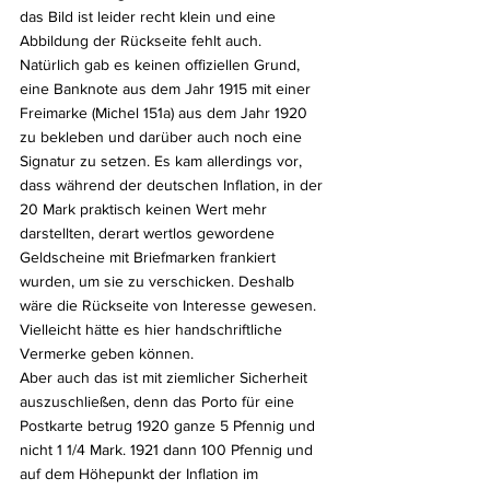
das Bild ist leider recht klein und eine 
Abbildung der Rückseite fehlt auch.
Natürlich gab es keinen offiziellen Grund, 
eine Banknote aus dem Jahr 1915 mit einer 
Freimarke (Michel 151a) aus dem Jahr 1920 
zu bekleben und darüber auch noch eine 
Signatur zu setzen. Es kam allerdings vor, 
dass während der deutschen Inflation, in der 
20 Mark praktisch keinen Wert mehr 
darstellten, derart wertlos gewordene 
Geldscheine mit Briefmarken frankiert 
wurden, um sie zu verschicken. Deshalb 
wäre die Rückseite von Interesse gewesen. 
Vielleicht hätte es hier handschriftliche 
Vermerke geben können. 
Aber auch das ist mit ziemlicher Sicherheit 
auszuschließen, denn das Porto für eine 
Postkarte betrug 1920 ganze 5 Pfennig und 
nicht 1 1/4 Mark. 1921 dann 100 Pfennig und 
auf dem Höhepunkt der Inflation im 