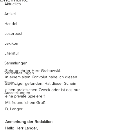
Aktuelles
Artikel
Handel
Leserpost
Lexikon
Literatur
Sammlungen
Sehr geehrter Herr Grabowski,
Veranstaltungen
in einem alten Konvolut habe ich diesen 
Zitate
Zwanziger gefunden. Hat dieser Schein 
einen praktischen Zweck oder ist das nur 
Ausstellungen
eine private Spielerei?
Mit freundlichem Gruß
D. Langer
Anmerkung der Redaktion
Hallo Herr Langer,