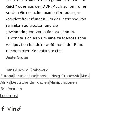
Reich“ oder aus der DDR. Auch schon früher 
wurden Geldscheine manipuliert oder gar 
komplett frei erfunden, um das Interesse von 
Sammlern zu wecken und sie 
gewinnbringend verkaufen zu können.
Es könnte sich also um eine zeitgenössische 
Manipulation handeln, wofür auch der Fund 
in einem alten Konvolut spricht.
Beste Grüße
Hans-Ludwig Grabowski
Europa
Deutschland
Hans-Ludwig Grabowski
Mark
Afrika
Deutsche Banknoten
Manipulationen
Briefmarken
Leserpost
Alle ansehen