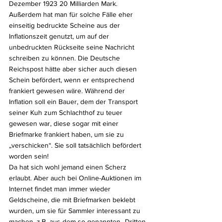
Dezember 1923 20 Milliarden Mark. 
Außerdem hat man für solche Fälle eher 
einseitig bedruckte Scheine aus der 
Inflationszeit genutzt, um auf der 
unbedruckten Rückseite seine Nachricht 
schreiben zu können. Die Deutsche 
Reichspost hätte aber sicher auch diesen 
Schein befördert, wenn er entsprechend 
frankiert gewesen wäre. Während der 
Inflation soll ein Bauer, dem der Transport 
seiner Kuh zum Schlachthof zu teuer 
gewesen war, diese sogar mit einer 
Briefmarke frankiert haben, um sie zu 
„verschicken“. Sie soll tatsächlich befördert 
worden sein!
Da hat sich wohl jemand einen Scherz 
erlaubt. Aber auch bei Online-Auktionen im 
Internet findet man immer wieder 
Geldscheine, die mit Briefmarken beklebt 
wurden, um sie für Sammler interessant zu 
machen, z.B. aus dem so genannten „Dritten 