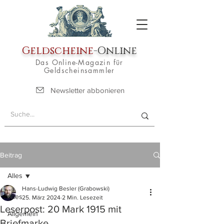
Geldscheine
-Online
Das Online-Magazin für
Geldscheinsammler
Newsletter abbonieren
Beitrag
Alles
Hans-Ludwig Besler (Grabowski)
Alles
25. März 2024
2 Min. Lesezeit
Leserpost: 20 Mark 1915 mit
Allgemein
Briefmarke