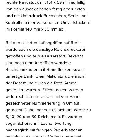
rechte Randstück mit 151 x 69 mm auffällig 
von den ausgegebenen fertig gedruckten 
und mit Unterdruck-Buchstaben, Serie und 
Kontrollnummer versehenen Umlaufstücken 
im Format 140 mm x 70 mm ab.
Bei den alliierten Luftangriffen auf Berlin 
wurde auch die damalige Reichsdruckerei 
getroffen und teilweise zerstört. Bekannt 
sind nach dem Angriff entwendete 
Reichsbanknoten mit Brandflecken sowie 
unfertige Banknoten (Makulatur), die nach 
der Besetzung durch die Rote Armee 
gestohlen wurden. Etliche davon wurden 
widerrechtlich ohne oder mit von Hand 
gezeichneter Nummerierung in Umlauf 
gebracht. Dabei handelt es sich um Werte zu 
5, 10, 20 und 50 Reichsmark. Es wurden 
sogar Scheine mit Lochentwertung 
nachträglich mit farbigen Papierblättchen 
beklebt und wieder in Verkehr gebracht.