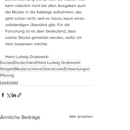
kann natürlich nicht bei allen Ausgaben auch 
die Muster in die Kataloge aufnehmen, das 
geht schon nicht, weil es hierzu kaum einen 
vollständigen Überblick gibt. Für die 
Forschung ist es aber bedeutend, dass 
solche Stücke gemeldet werden, wofür ich 
mich bedanken möchte.
Hans-Ludwig Grabowski
Europa
Deutschland
Hans-Ludwig Grabowski
Notgeld
Musterscheine
Überdrucke
Entwertungen
Pfennig
Leserpost
Alle ansehen
Ähnliche Beiträge