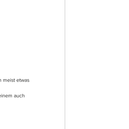
 meist etwas 
einem auch 