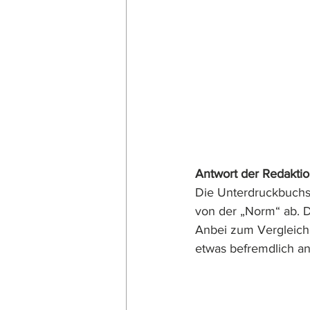
Antwort der Redakti
Die Unterdruckbuchs
von der „Norm“ ab. D
Anbei zum Vergleich 
etwas befremdlich a