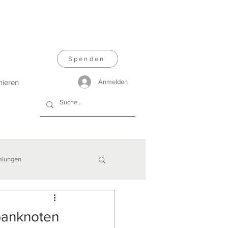
Spenden
nieren
Anmelden
lungen
banknoten