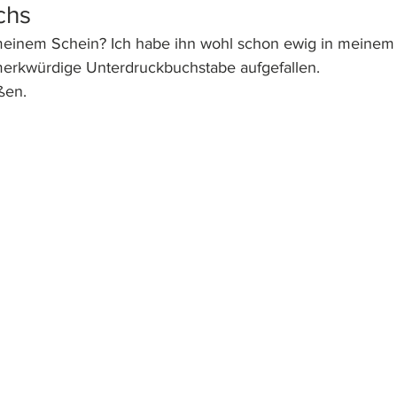
chs
meinem Schein? Ich habe ihn wohl schon ewig in meinem
r merkwürdige Unterdruckbuchstabe aufgefallen.
ßen.