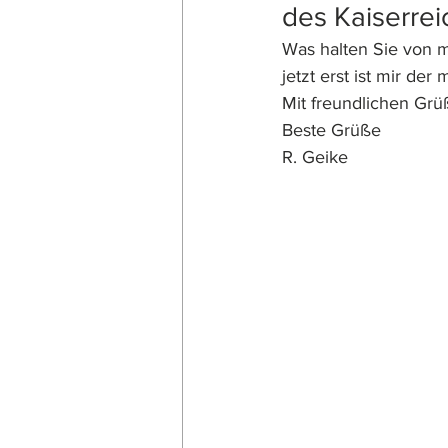
des Kaiserrei
Was halten Sie von 
jetzt erst ist mir de
Mit freundlichen Grü
Beste Grüße
R. Geike