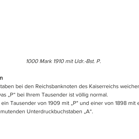
1000 Mark 1910 mit Udr.-Bst. P.
on
taben bei den Reichsbanknoten des Kaiserreichs weichen
as „P“ bei Ihrem Tausender ist völlig normal.
ein Tausender von 1909 mit „P" und einer von 1898 mit 
nmutenden Unterdruckbuchstaben „A“.