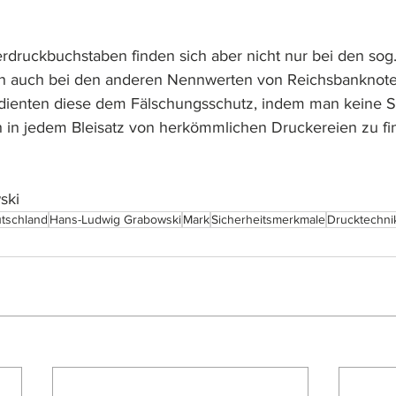
druckbuchstaben finden sich aber nicht nur bei den sog
n auch bei den anderen Nennwerten von Reichsbanknoten
 dienten diese dem Fälschungsschutz, indem man keine St
h in jedem Bleisatz von herkömmlichen Druckereien zu f
ski
tschland
Hans-Ludwig Grabowski
Mark
Sicherheitsmerkmale
Drucktechni