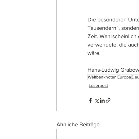
Die besonderen Unter
Tausendern“, sonder
Zeit. Wahrscheinlich
verwendete, die auc
wäre.
Hans-Ludwig Grabow
Weltbanknoten
Europa
Deu
Leserpost
Ähnliche Beiträge