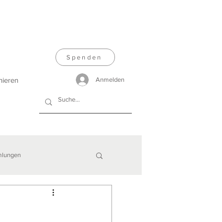
Spenden
nieren
Anmelden
lungen