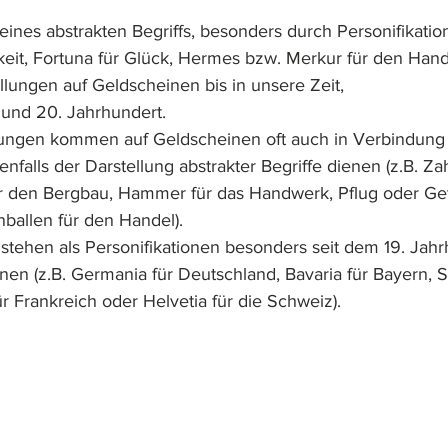
 eines abstrakten Begriffs, besonders durch Personifikation
gkeit, Fortuna für Glück, Hermes bzw. Merkur für den Handel
ungen auf Geldscheinen bis in unsere Zeit, 
 und 20. Jahrhundert. 
lungen kommen auf Geldscheinen oft auch in Verbindung 
enfalls der Darstellung abstrakter Begriffe dienen (z.B. Za
für den Bergbau, Hammer für das Handwerk, Pflug oder Get
ballen für den Handel). 
 stehen als Personifikationen besonders seit dem 19. Jah
nen (z.B. Germania für Deutschland, Bavaria für Bayern, S
r Frankreich oder Helvetia für die Schweiz).