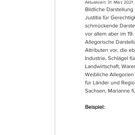
Aktualisiert:
31. März 2021
Bildliche Darstellung
Justitia für Gerechti
schmückende Darstell
vor allem aber im 19.
Allegorische Darstel
Attributen vor, die eb
Industrie, Schlägel 
Landwirtschaft, Waren
Weibliche Allegorien
für Länder und Regio
Sachsen, Marianne fü
Beispiel: