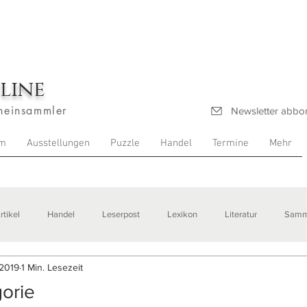
line
heinsammler
Newsletter abbo
m
Ausstellungen
Puzzle
Handel
Termine
Mehr
rtikel
Handel
Leserpost
Lexikon
Literatur
Samm
 2019
1 Min. Lesezeit
stellungen
gorie