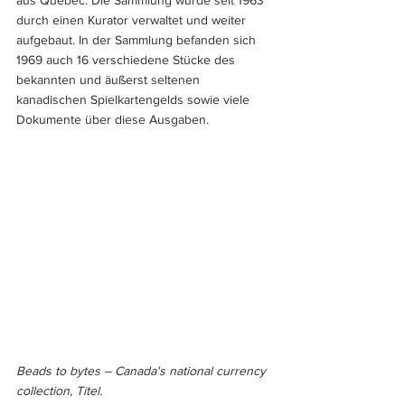
aus Quebec. Die Sammlung wurde seit 1963 
durch einen Kurator verwaltet und weiter 
aufgebaut. In der Sammlung befanden sich 
1969 auch 16 verschiedene Stücke des 
bekannten und äußerst seltenen 
kanadischen Spielkartengelds sowie viele 
Dokumente über diese Ausgaben.
Beads to bytes – Canada's national currency 
collection, Titel.