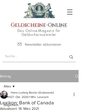
Geldscheine
-Online
Das Online-Magazin für
Geldscheinsammler
Newsletter abbonieren
Beitrag
Alles
Hans-Ludwig Besler (Grabowski)
Alles
27. Okt. 2020
1 Min. Lesezeit
Lexikon: Bank of Canada
Allgemein
Aktualisiert:
18. März 2021