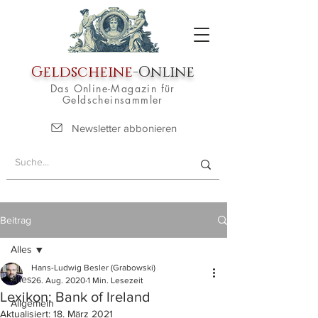
Geldscheine
-Online
Das Online-Magazin für
Geldscheinsammler
Newsletter abbonieren
Beitrag
Alles
Hans-Ludwig Besler (Grabowski)
Alles
26. Aug. 2020
1 Min. Lesezeit
Lexikon: Bank of Ireland
Allgemein
Aktualisiert:
18. März 2021