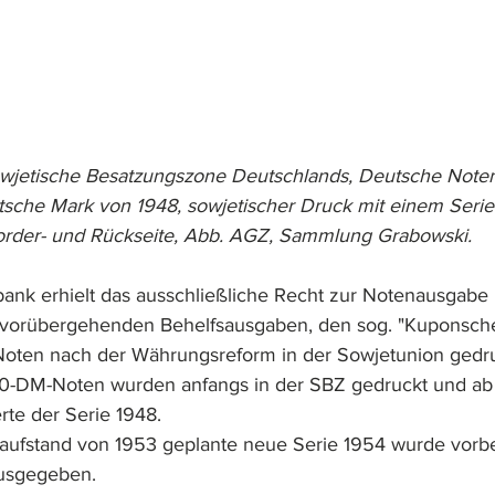
owjetische Besatzungszone Deutschlands, Deutsche Note
tsche Mark von 1948, sowjetischer Druck mit einem Seri
rder- und Rückseite, Abb. AGZ, Sammlung Grabowski.
nk erhielt das ausschließliche Recht zur Notenausgabe 
vorübergehenden Behelfsausgaben, den sog. "Kuponsche
 Noten nach der Währungsreform in der Sowjetunion gedr
00-DM-Noten wurden anfangs in der SBZ gedruckt und ab
te der Serie 1948.
ufstand von 1953 geplante neue Serie 1954 wurde vorber
ausgegeben.