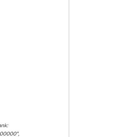
nk: 
000000",