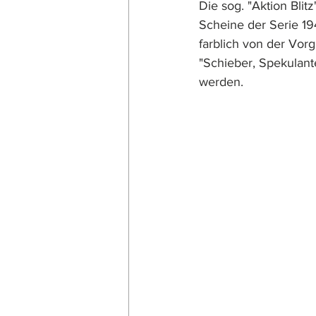
Die sog. "Aktion Blit
Scheine der Serie 194
farblich von der Vor
"Schieber, Spekulant
werden. 