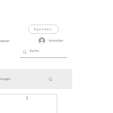
Spenden
nieren
Anmelden
lungen