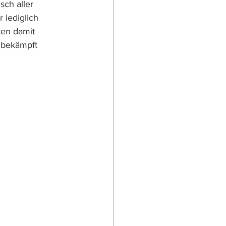
sch aller 
 lediglich 
ten damit 
 bekämpft 