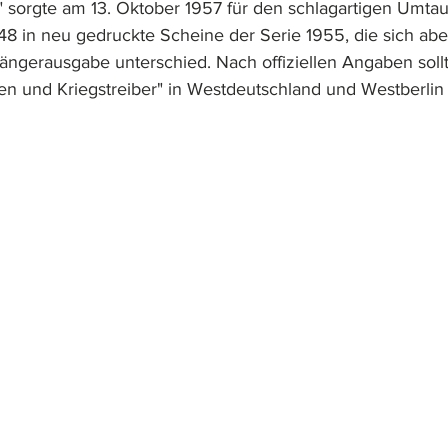
z" sorgte am 13. Oktober 1957 für den schlagartigen Umtau
8 in neu gedruckte Scheine der Serie 1955, die sich aber
gängerausgabe unterschied. Nach offiziellen Angaben soll
en und Kriegstreiber" in Westdeutschland und Westberlin