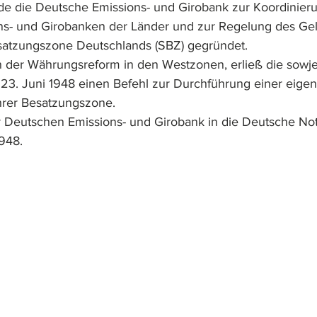
e die Deutsche Emissions- und Girobank zur Koordinieru
ons- und Girobanken der Länder und zur Regelung des Gel
satzungszone Deutschlands (SBZ) gegründet. 
der Währungsreform in den Westzonen, erließ die sowje
 23. Juni 1948 einen Befehl zur Durchführung einer eige
hrer Besatzungszone.
Deutschen Emissions- und Girobank in die Deutsche No
1948.