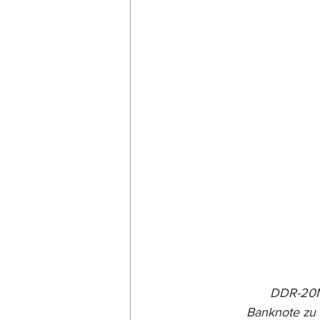
DDR-20M1
Banknote zu