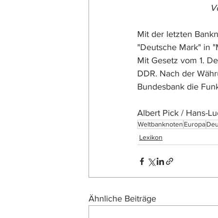
 
Mit der letzten Ban
"Deutsche Mark" in 
Mit Gesetz vom 1. De
DDR. Nach der Währ
Bundesbank die Funkt
Albert Pick / Hans-L
Weltbanknoten
Europa
Deu
Lexikon
Ähnliche Beiträge