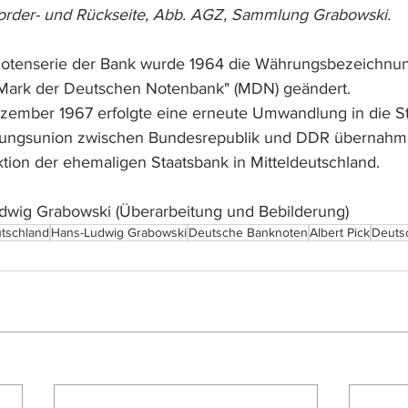
Vorder- und Rückseite, Abb. AGZ, Sammlung Grabowski.
knotenserie der Bank wurde 1964 die Währungsbezeichnu
"Mark der Deutschen Notenbank" (MDN) geändert.
zember 1967 erfolgte eine erneute Umwandlung in die St
ungsunion zwischen Bundesrepublik und DDR übernahm 
ion der ehemaligen Staatsbank in Mitteldeutschland.
udwig Grabowski (Überarbeitung und Bebilderung)
tschland
Hans-Ludwig Grabowski
Deutsche Banknoten
Albert Pick
Deuts