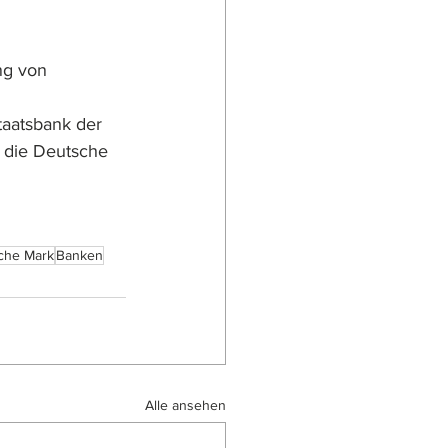
ng von 
aatsbank der 
die Deutsche 
che Mark
Banken
Alle ansehen