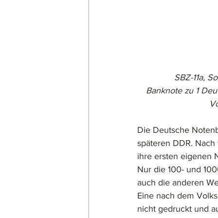
SBZ-11a, S
Banknote zu 1 Deu
Vo
Die Deutsche Notenba
späteren DDR. Nach 
ihre ersten eigenen
Nur die 100- und 10
auch die anderen Wer
Eine nach dem Volksa
nicht gedruckt und 