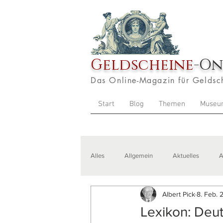
Geldscheine
-On
Das Online-Magazin für Geldsc
Start
Blog
Themen
Museu
Alles
Allgemein
Aktuelles
A
Albert Pick
8. Feb. 
Veranstaltungen
Zitate
Aus
Lexikon: Deu