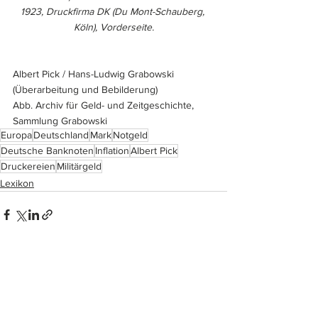
1923, Druckfirma DK (Du Mont-Schauberg, 
Köln), Vorderseite.
Albert Pick / Hans-Ludwig Grabowski 
(Überarbeitung und Bebilderung)
Abb. Archiv für Geld- und Zeitgeschichte, 
Sammlung Grabowski
Europa
Deutschland
Mark
Notgeld
Deutsche Banknoten
Inflation
Albert Pick
Druckereien
Militärgeld
Lexikon
Alle ansehen
Ähnliche Beiträge