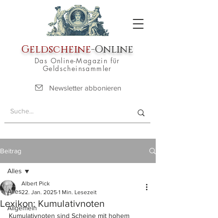
Geldscheine
-Online
Das Online-Magazin für
Geldscheinsammler
Newsletter abbonieren
Beitrag
Alles
Albert Pick
Alles
22. Jan. 2025
1 Min. Lesezeit
Lexikon: Kumulativnoten
Allgemein
Kumulativnoten sind Scheine mit hohem 