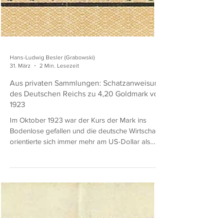
Hans-Ludwig Besler (Grabowski)
31. März
2 Min. Lesezeit
Aus privaten Sammlungen: Schatzanweisung
des Deutschen Reichs zu 4,20 Goldmark von
1923
Im Oktober 1923 war der Kurs der Mark ins
Bodenlose gefallen und die deutsche Wirtschaft
orientierte sich immer mehr am US-Dollar als
Recheneinheit. Die 1923 ausgegebenen und auf
Dollar lautenden wertbeständigen Anleihen des
Deutschen Reichs sowie Anleihestücke einer