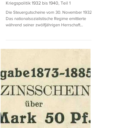
Uwe Bronnert
23. Apr. 2025
5 Min. Lesezeit
Vom Finanzierungsinstrument der
Arbeitsbeschaffung zum Zahlungsmittel der
nationalsozialistischen Aufrüstungs- und
Kriegspolitik 1932 bis 1940, Teil 1
Die Steuergutscheine vom 30. November 1932
Das nationalsozialistische Regime emittierte
während seiner zwölfjährigen Herrschaft...