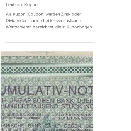
Albert Pick
10. Feb. 2025
2 Min. Lesezeit
Lexikon: Kupon
Als Kupon (Coupon) werden Zins- oder
Dividendenscheine bei festverzinslichen
Wertpapieren bezeichnet, die in Kuponbogen
(für einen...