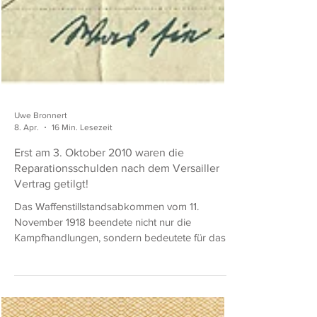
Uwe Bronnert
8. Apr.
16 Min. Lesezeit
Erst am 3. Oktober 2010 waren die
Reparationsschulden nach dem Versailler
Vertrag getilgt!
Das Waffenstillstandsabkommen vom 11.
November 1918 beendete nicht nur die
Kampfhandlungen, sondern bedeutete für das
Deutsche Reich auch den Einlass auf diverse
Verpflichtungen. So musste nicht nur das 1871
wieder ans Reich angeschlossene Reichsland