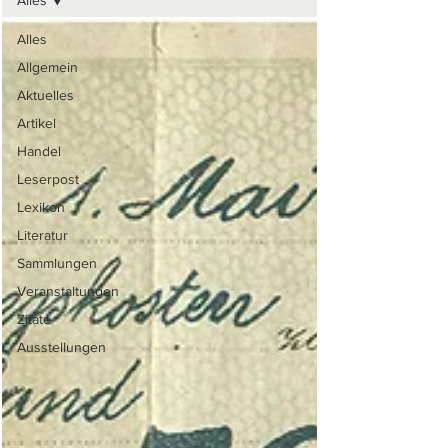
Alles
Alles
Allgemein
Aktuelles
Artikel
Handel
Leserpost
Lexikon
Literatur
Sammlungen
Veranstaltungen
Zitate
Ausstellungen