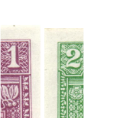
möchte ich Danke sagen zur neuen Ausgabe
des Katalogs "Die deutschen Banknoten ab
1871". Ein...