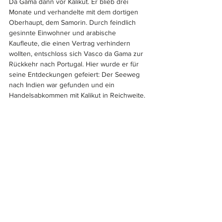
Da Gama dann vor Kalikut. Er blieb drei 
Monate und verhandelte mit dem dortigen 
Oberhaupt, dem Samorin. Durch feindlich 
gesinnte Einwohner und arabische 
Kaufleute, die einen Vertrag verhindern 
wollten, entschloss sich Vasco da Gama zur 
Rückkehr nach Portugal. Hier wurde er für 
seine Entdeckungen gefeiert: Der Seeweg 
nach Indien war gefunden und ein 
Handelsabkommen mit Kalikut in Reichweite. 