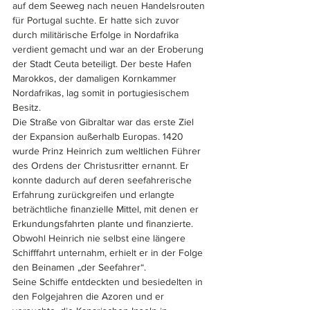
auf dem Seeweg nach neuen Handelsrouten 
für Portugal suchte. Er hatte sich zuvor 
durch militärische Erfolge in Nordafrika 
verdient gemacht und war an der Eroberung 
der Stadt Ceuta beteiligt. Der beste Hafen 
Marokkos, der damaligen Kornkammer 
Nordafrikas, lag somit in portugiesischem 
Besitz. 
Die Straße von Gibraltar war das erste Ziel 
der Expansion außerhalb Europas. 1420 
wurde Prinz Heinrich zum weltlichen Führer 
des Ordens der Christusritter ernannt. Er 
konnte dadurch auf deren seefahrerische 
Erfahrung zurückgreifen und erlangte 
beträchtliche finanzielle Mittel, mit denen er 
Erkundungsfahrten plante und finanzierte. 
Obwohl Heinrich nie selbst eine längere 
Schifffahrt unternahm, erhielt er in der Folge 
den Beinamen „der Seefahrer“. 
Seine Schiffe entdeckten und besiedelten in 
den Folgejahren die Azoren und er 