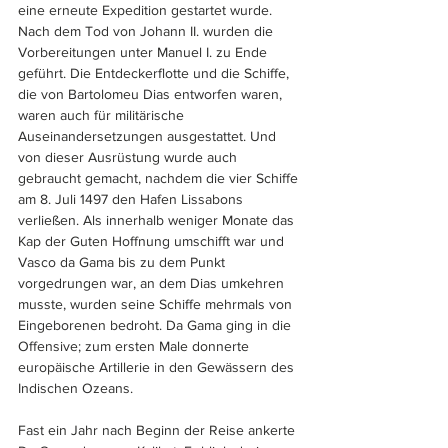
eine erneute Expedition gestartet wurde. 
Nach dem Tod von Johann II. wurden die 
Vorbereitungen unter Manuel I. zu Ende 
geführt. Die Entdeckerflotte und die Schiffe, 
die von Bartolomeu Dias entworfen waren, 
waren auch für militärische 
Auseinandersetzungen ausgestattet. Und 
von dieser Ausrüstung wurde auch 
gebraucht gemacht, nachdem die vier Schiffe 
am 8. Juli 1497 den Hafen Lissabons 
verließen. Als innerhalb weniger Monate das 
Kap der Guten Hoffnung umschifft war und 
Vasco da Gama bis zu dem Punkt 
vorgedrungen war, an dem Dias umkehren 
musste, wurden seine Schiffe mehrmals von 
Eingeborenen bedroht. Da Gama ging in die 
Offensive; zum ersten Male donnerte 
europäische Artillerie in den Gewässern des 
Indischen Ozeans. 
Fast ein Jahr nach Beginn der Reise ankerte 