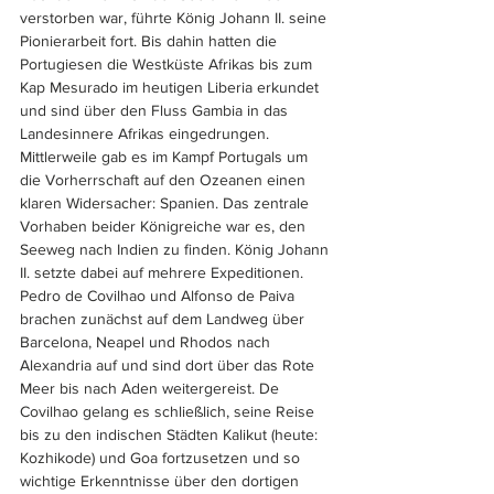
verstorben war, führte König Johann II. seine 
Pionierarbeit fort. Bis dahin hatten die 
Portugiesen die Westküste Afrikas bis zum 
Kap Mesurado im heutigen Liberia erkundet 
und sind über den Fluss Gambia in das 
Landesinnere Afrikas eingedrungen. 
Mittlerweile gab es im Kampf Portugals um 
die Vorherrschaft auf den Ozeanen einen 
klaren Widersacher: Spanien. Das zentrale 
Vorhaben beider Königreiche war es, den 
Seeweg nach Indien zu finden. König Johann 
II. setzte dabei auf mehrere Expeditionen. 
Pedro de Covilhao und Alfonso de Paiva 
brachen zunächst auf dem Landweg über 
Barcelona, Neapel und Rhodos nach 
Alexandria auf und sind dort über das Rote 
Meer bis nach Aden weitergereist. De 
Covilhao gelang es schließlich, seine Reise 
bis zu den indischen Städten Kalikut (heute: 
Kozhikode) und Goa fortzusetzen und so 
wichtige Erkenntnisse über den dortigen 