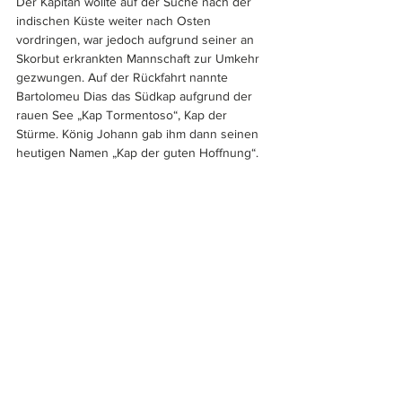
Der Kapitän wollte auf der Suche nach der 
indischen Küste weiter nach Osten 
vordringen, war jedoch aufgrund seiner an 
Skorbut erkrankten Mannschaft zur Umkehr 
gezwungen. Auf der Rückfahrt nannte 
Bartolomeu Dias das Südkap aufgrund der 
rauen See „Kap Tormentoso“, Kap der 
Stürme. König Johann gab ihm dann seinen 
heutigen Namen „Kap der guten Hoffnung“. 