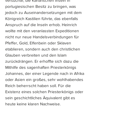
versuchte, die Kanarischen Inseln in 
portugiesischen Besitz zu bringen, was 
jedoch zu Auseinandersetzungen mit dem 
Königreich Kastilien führte, das ebenfalls 
Anspruch auf die Inseln erhob. Heinrich 
wollte mit den veranlassten Expeditionen 
nicht nur neue Handelsverbindungen für 
Pfeffer, Gold, Elfenbein oder Sklaven 
etablieren, sondern auch den christlichen 
Glauben verbreiten und den Islam 
zurückdrängen. Er erhoffte sich dazu die 
Mithilfe des sagenhaften Priesterkönigs 
Johannes, der einer Legende nach in Afrika 
oder Asien ein großes, sehr wohlhabendes 
Reich beherrscht haben soll. Für die 
Existenz eines solchen Priesterkönigs oder 
sein geschichtliches Äquivalent gibt es 
heute keine klaren Nachweise. 