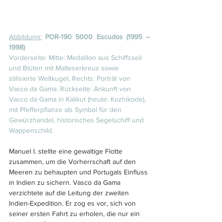
Abbildung:
POR-190 5000 Escudos (1995 – 
1998)
Vorderseite: Mitte: Medaillon aus Schiffsseil 
und Blüten mit Malteserkreuz sowie 
stilisierte Weltkugel, Rechts: Porträt von 
Vasco da Gama. Rückseite: Ankunft von 
Vasco da Gama in Kalikut (heute: Kozhikode), 
mit Pfefferpflanze als Symbol für den 
Gewürzhandel, historisches Segelschiff und 
Wappenschild.
Manuel I. stellte eine gewaltige Flotte 
zusammen, um die Vorherrschaft auf den 
Meeren zu behaupten und Portugals Einfluss 
in Indien zu sichern. Vasco da Gama 
verzichtete auf die Leitung der zweiten 
Indien-Expedition. Er zog es vor, sich von 
seiner ersten Fahrt zu erholen, die nur ein 