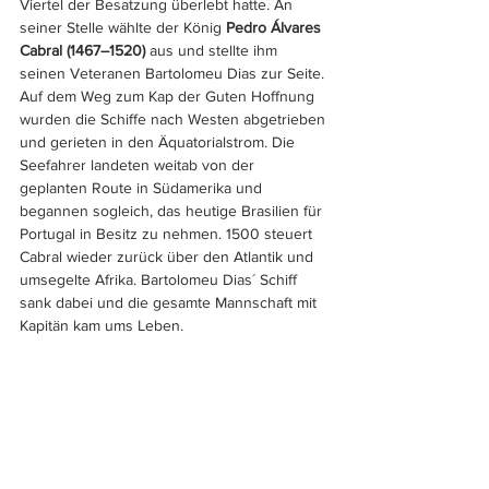
Viertel der Besatzung überlebt hatte. An 
seiner Stelle wählte der König 
Pedro Álvares 
Cabral (1467–1520)
 aus und stellte ihm 
seinen Veteranen Bartolomeu Dias zur Seite. 
Auf dem Weg zum Kap der Guten Hoffnung 
wurden die Schiffe nach Westen abgetrieben 
und gerieten in den Äquatorialstrom. Die 
Seefahrer landeten weitab von der 
geplanten Route in Südamerika und 
begannen sogleich, das heutige Brasilien für 
Portugal in Besitz zu nehmen. 1500 steuert 
Cabral wieder zurück über den Atlantik und 
umsegelte Afrika. Bartolomeu Dias´ Schiff 
sank dabei und die gesamte Mannschaft mit 
Kapitän kam ums Leben. 