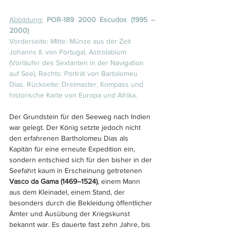
Abbildung:
POR-189 2000 Escudos (1995 – 
2000)
Vorderseite: Mitte: Münze aus der Zeit 
Johanns II. von Portugal, Astrolabium 
(Vorläufer des Sextanten in der Navigation 
auf See), Rechts: Porträt von Bartolomeu 
Dias. Rückseite: Dreimaster, Kompass und 
historische Karte von Europa und Afrika.
Der Grundstein für den Seeweg nach Indien 
war gelegt. Der König setzte jedoch nicht 
den erfahrenen Bartholomeu Dias als 
Kapitän für eine erneute Expedition ein, 
sondern entschied sich für den bisher in der 
Seefahrt kaum in Erscheinung getretenen 
Vasco da Gama (1469–1524)
, einem Mann 
aus dem Kleinadel, einem Stand, der 
besonders durch die Bekleidung öffentlicher 
Ämter und Ausübung der Kriegskunst 
bekannt war. Es dauerte fast zehn Jahre, bis 