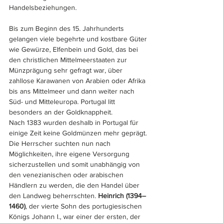
Handelsbeziehungen. 
Bis zum Beginn des 15. Jahrhunderts 
gelangen viele begehrte und kostbare Güter 
wie Gewürze, Elfenbein und Gold, das bei 
den christlichen Mittelmeerstaaten zur 
Münzprägung sehr gefragt war, über 
zahllose Karawanen von Arabien oder Afrika 
bis ans Mittelmeer und dann weiter nach 
Süd- und Mitteleuropa. Portugal litt 
besonders an der Goldknappheit. 
Nach 1383 wurden deshalb in Portugal für 
einige Zeit keine Goldmünzen mehr geprägt. 
Die Herrscher suchten nun nach 
Möglichkeiten, ihre eigene Versorgung 
sicherzustellen und somit unabhängig von 
den venezianischen oder arabischen 
Händlern zu werden, die den Handel über 
den Landweg beherrschten. 
Heinrich (1394–
1460)
, der vierte Sohn des portugiesischen 
Königs Johann I., war einer der ersten, der 