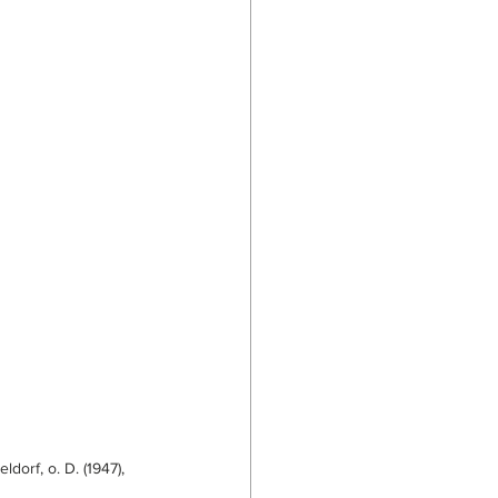
orf, o. D. (1947), 