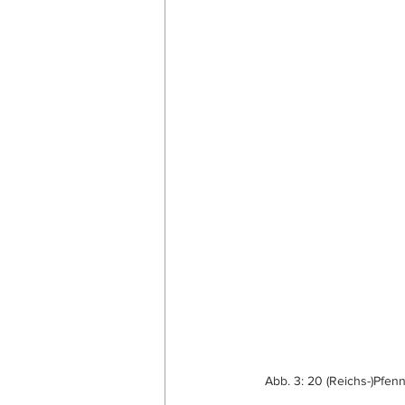
Abb. 3: 20 (Reichs-)Pfenn