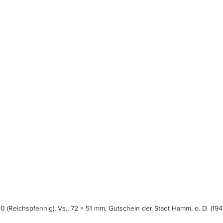
10 (Reichspfennig), Vs., 72 × 51 mm, Gutschein der Stadt Hamm, o. D. (1947