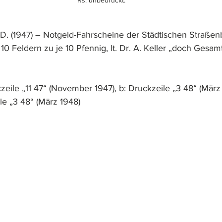
 D. (1947) – Notgeld-Fahrscheine der Städtischen Straße
0 Feldern zu je 10 Pfennig, lt. Dr. A. Keller „doch Gesam
zeile „11 47“ (November 1947), b: Druckzeile „3 48“ (März
le „3 48“ (März 1948)