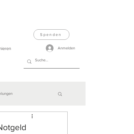
Spenden
nieren
Anmelden
lungen
Notgeld