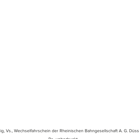
ig, Vs., Wechselfahrschein der Rheinischen Bahngesellschaft A. G. Düsseld
Rs. unbedruckt.