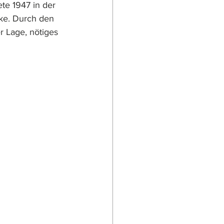
te 1947 in der 
ke. Durch den 
 Lage, nötiges 