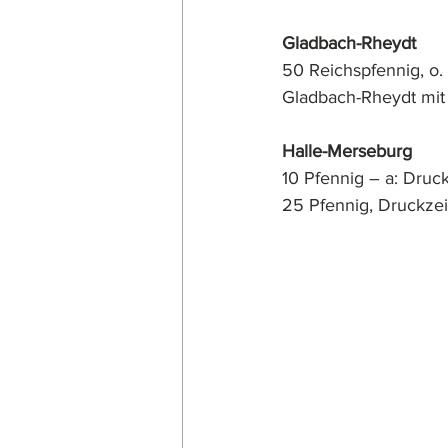
Gladbach-Rheydt
50 Reichspfennig, o.
Gladbach-Rheydt mit 1
Halle-Merseburg
10 Pfennig – a: Druck
25 Pfennig, Druckzei