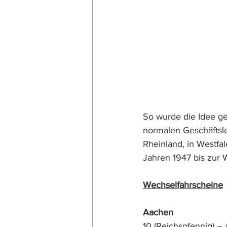
So wurde die Idee ge
normalen Geschäftsle
Rheinland, in Westfa
Jahren 1947 bis zur 
Wechselfahrscheine
Aachen
10 (Reichspfennig) – a