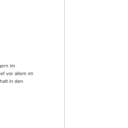
gern im 
ef vor allem im 
alt in den 