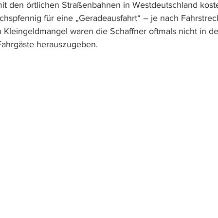
mit den örtlichen Straßenbahnen in Westdeutschland koste
chspfennig für eine „Geradeausfahrt“ – je nach Fahrstrec
Kleingeldmangel waren die Schaffner oftmals nicht in der
Fahrgäste herauszugeben.