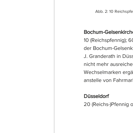
Abb. 2: 10 Reichspf
Bochum-Gelsenkirch
10 (Reichspfennig); 
der Bochum-Gelsenki
J. Granderath in Düss
nicht mehr ausreiche
Wechselmarken ergän
anstelle von Fahrma
Düsseldorf
20 (Reichs-)Pfennig o