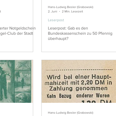
Hans-Ludwig Besler (Grabowski)
t
2. Juni
2 Min. Lesezeit
Leserpost
erter Notgeldschein
Leserpost: Gab es den
gel-Club der Stadt
Bundeskassenschein zu 50 Pfennig
überhaupt?
Hans-Ludwig Besler (Grabowski)