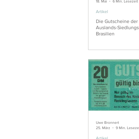
18. Mai
6 Min. Lesezeit
Artikel
Die Gutscheine der 
Auslands-Siedlungsg
Brasilien
Uwe Bronnert
25. März
9 Min. Leseze
Artikel