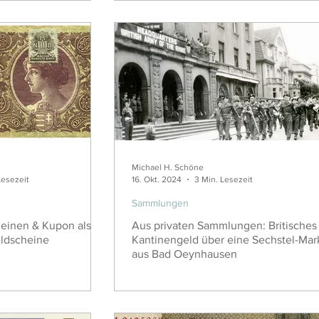
Michael H. Schöne
Lesezeit
16. Okt. 2024
3 Min. Lesezeit
Sammlungen
einen & Kupon als
Aus privaten Sammlungen: Britisches
ldscheine
Kantinengeld über eine Sechstel-Mar
aus Bad Oeynhausen