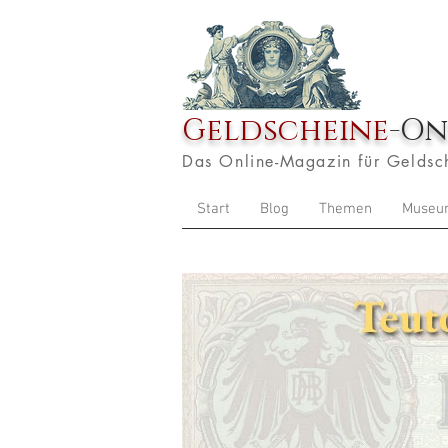
Geldscheine
-On
Das Online-Magazin für Geldsc
Start
Blog
Themen
Museu