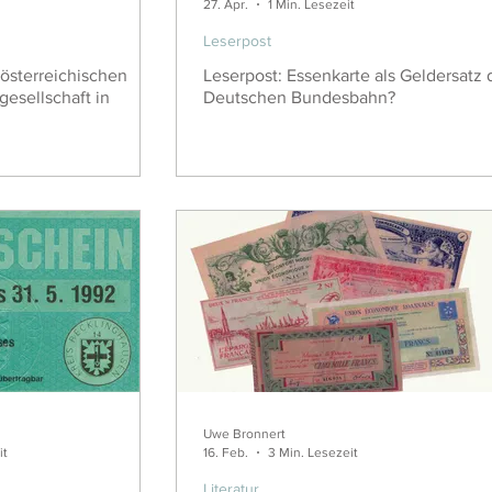
27. Apr.
1 Min. Lesezeit
Leserpost
österreichischen
Leserpost: Essenkarte als Geldersatz 
esellschaft in
Deutschen Bundesbahn?
Uwe Bronnert
it
16. Feb.
3 Min. Lesezeit
Literatur