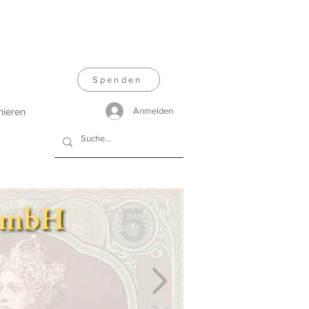
Spenden
nieren
Anmelden