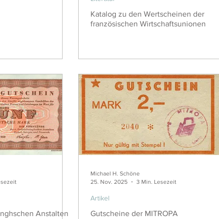
Katalog zu den Wertscheinen der
französischen Wirtschaftsunionen
Michael H. Schöne
esezeit
25. Nov. 2025
3 Min. Lesezeit
Artikel
inghschen Anstalten
Gutscheine der MITROPA