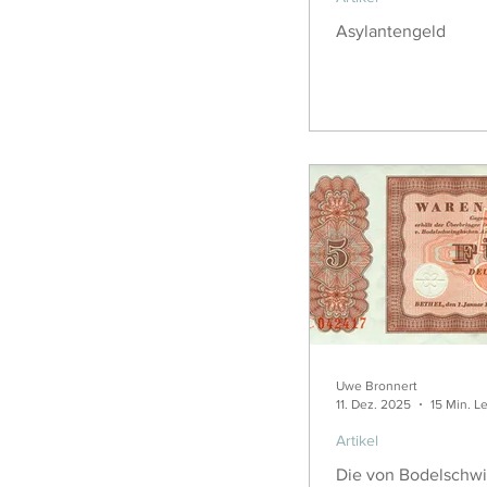
Asylantengeld
Uwe Bronnert
11. Dez. 2025
15 Min. L
Artikel
Die von Bodelschw