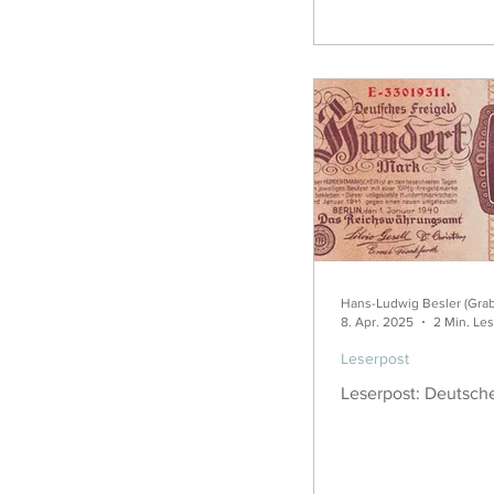
Hans-Ludwig Besler (Gra
8. Apr. 2025
2 Min. Les
Leserpost
Leserpost: Deutsch