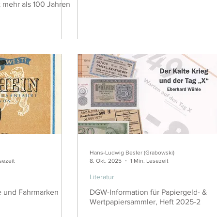
t mehr als 100 Jahren
Hans-Ludwig Besler (Grabowski)
sezeit
8. Okt. 2025
1 Min. Lesezeit
Literatur
e und Fahrmarken
DGW-Information für Papiergeld- &
Wertpapiersammler, Heft 2025-2