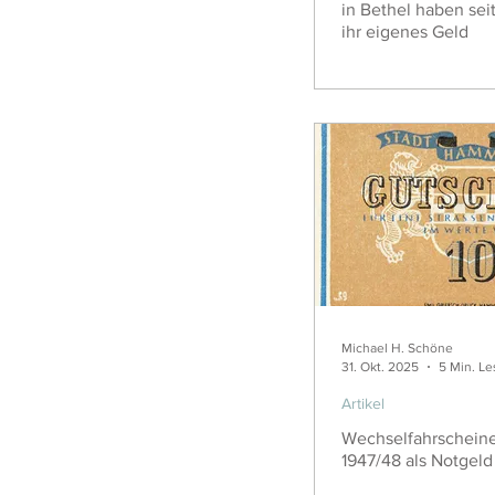
in Bethel haben sei
ihr eigenes Geld
Michael H. Schöne
31. Okt. 2025
5 Min. Le
Artikel
Wechselfahrschein
1947/48 als Notgeld