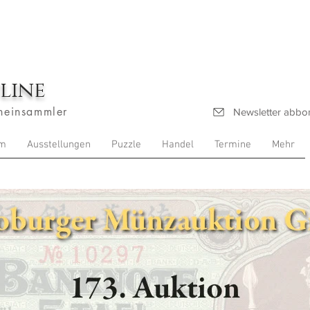
line
heinsammler
Newsletter abbo
m
Ausstellungen
Puzzle
Handel
Termine
Mehr