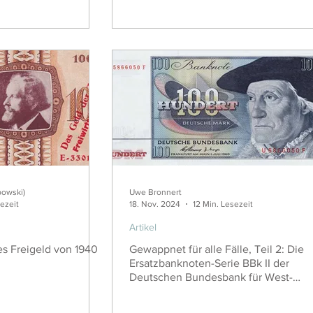
bowski)
Uwe Bronnert
ezeit
18. Nov. 2024
12 Min. Lesezeit
Artikel
es Freigeld von 1940
Gewappnet für alle Fälle, Teil 2: Die
Ersatzbanknoten-Serie BBk II der
Deutschen Bundesbank für West-
Deutschland