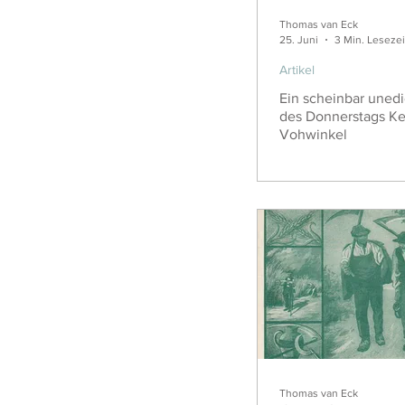
Thomas van Eck
25. Juni
3 Min. Lesezei
Artikel
Ein scheinbar unedi
des Donnerstags Ke
Vohwinkel
Thomas van Eck