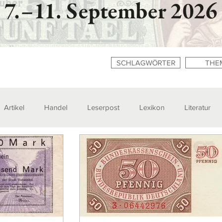
SCHLAGWÖRTER
THE
Artikel
Handel
Leserpost
Lexikon
Literatur
n
Zitate
Ausstellungen