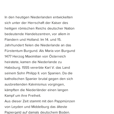
In den heutigen Niederlanden entwickelten 
sich unter der Herrschaft der Kaiser des 
heiligen römischen Reichs deutscher Nation 
bedeutende Handelszentren, vor allem in 
Flandern und Holland. Im 14. und 15. 
Jahrhundert fielen die Niederlande an das 
Fürstentum Burgund. Als Maria von Burgund 
1477 Herzog Maximilian von Österreich 
heiratete, kamen die Niederlande zu 
Habsburg. 1555 vererbte Karl V. das Land 
seinem Sohn Philipp II. von Spanien. Da die 
katholischen Spanier brutal gegen den sich 
ausbreitenden Kalvinismus vorgingen, 
kämpften die Niederländer einen langen 
Kampf um ihre Freiheit.
Aus dieser Zeit stammt mit den Pappmünzen 
von Leyden und Middelburg das älteste 
Papiergeld auf damals deutschem Boden. 