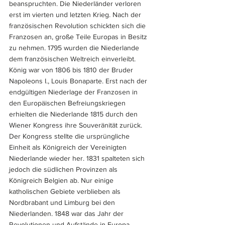
beanspruchten. Die Niederländer verloren 
erst im vierten und letzten Krieg. Nach der 
französischen Revolution schickten sich die 
Franzosen an, große Teile Europas in Besitz 
zu nehmen. 1795 wurden die Niederlande 
dem französischen Weltreich einverleibt. 
König war von 1806 bis 1810 der Bruder 
Napoleons I., Louis Bonaparte. Erst nach der 
endgültigen Niederlage der Franzosen in 
den Europäischen Befreiungskriegen 
erhielten die Niederlande 1815 durch den 
Wiener Kongress ihre Souveränität zurück. 
Der Kongress stellte die ursprüngliche 
Einheit als Königreich der Vereinigten 
Niederlande wieder her. 1831 spalteten sich 
jedoch die südlichen Provinzen als 
Königreich Belgien ab. Nur einige 
katholischen Gebiete verblieben als 
Nordbrabant und Limburg bei den 
Niederlanden. 1848 war das Jahr der 
Revolutionen und Aufstände in Europa. 