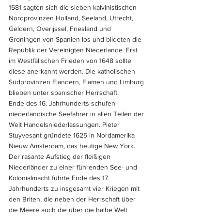
1581 sagten sich die sieben kalvinistischen 
Nordprovinzen Holland, Seeland, Utrecht, 
Geldern, Overijssel, Friesland und 
Groningen von Spanien los und bildeten die 
Republik der Vereinigten Niederlande. Erst 
im Westfälischen Frieden von 1648 sollte 
diese anerkannt werden. Die katholischen 
Südprovinzen Flandern, Flamen und Limburg 
blieben unter spanischer Herrschaft.
Ende des 16. Jahrhunderts schufen 
niederländische Seefahrer in allen Teilen der 
Welt Handelsniederlassungen. Pieter 
Stuyvesant gründete 1625 in Nordamerika 
Nieuw Amsterdam, das heutige New York. 
Der rasante Aufstieg der fleißigen 
Niederländer zu einer führenden See- und 
Kolonialmacht führte Ende des 17. 
Jahrhunderts zu insgesamt vier Kriegen mit 
den Briten, die neben der Herrschaft über 
die Meere auch die über die halbe Welt 