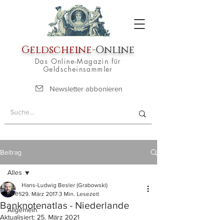
Geldscheine
-Online
Das Online-Magazin für
Geldscheinsammler
Newsletter abbonieren
Beitrag
Alles
Hans-Ludwig Besler (Grabowski)
Alles
29. März 2017
3 Min. Lesezeit
Banknotenatlas - Niederlande
Allgemein
Aktualisiert:
25. März 2021