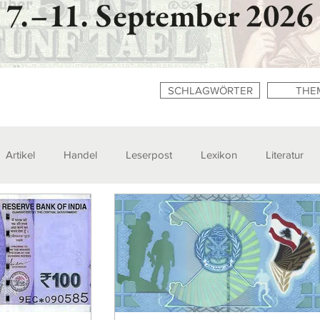
SCHLAGWÖRTER
THE
Artikel
Handel
Leserpost
Lexikon
Literatur
n
Zitate
Ausstellungen