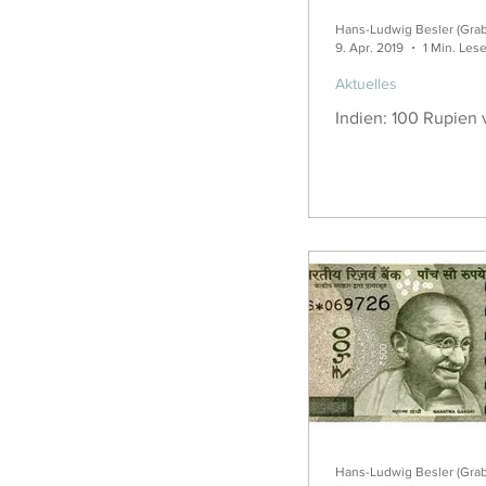
Hans-Ludwig Besler (Gra
9. Apr. 2019
1 Min. Lese
Aktuelles
Indien: 100 Rupien
Hans-Ludwig Besler (Gra