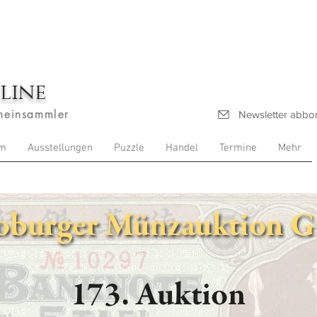
line
heinsammler
Newsletter abbo
m
Ausstellungen
Puzzle
Handel
Termine
Mehr