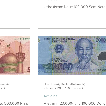
Usbekistan: Neue 100.000-Som-Note
bowski)
Hans-Ludwig Besler (Grabowski)
ezeit
20. Feb. 2019
1 Min. Lesezeit
Aktuelles
 zu 500.000 Rials
Vietnam: 20.000- und 100.000 Dong