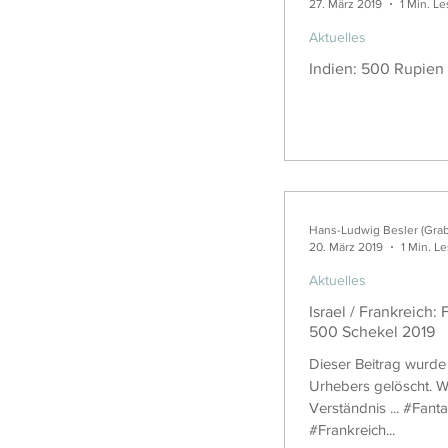
27. März 2019
1 Min. Le
Aktuelles
Indien: 500 Rupien
Hans-Ludwig Besler (Gra
20. März 2019
1 Min. L
Aktuelles
Israel / Frankreich:
500 Schekel 2019
Dieser Beitrag wurd
Urhebers gelöscht. Wi
Verständnis ... #Fan
#Frankreich...