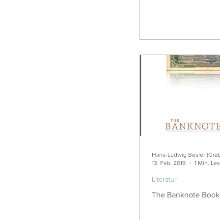
Hans-Ludwig Besler (Gra
13. Feb. 2019
1 Min. Le
Literatur
The Banknote Book: