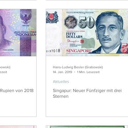
bowski)
Hans-Ludwig Besler (Grabowski)
ezeit
14. Jan. 2019
1 Min. Lesezeit
Aktuelles
 Rupien von 2018
Singapur: Neuer Fünfziger mit drei
Sternen