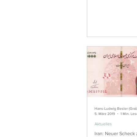
Hans-Ludwig Besler (Gra
5. März 2019
1 Min. Les
Aktuelles
Iran: Neuer Scheck