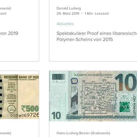
bowski)
Donald Ludwig
zeit
29. März 2019
1 Min. Lesezeit
Aktuelles
 von 2019
Spektakulärer Proof eines libanesisc
Polymer-Scheins von 2015
bowski)
Hans-Ludwig Besler (Grabowski)