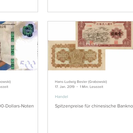
bowski)
Hans-Ludwig Besler (Grabowski)
sezeit
17. Jan. 2019
1 Min. Lesezeit
Handel
0-Dollars-Noten
Spitzenpreise für chinesische Bankn