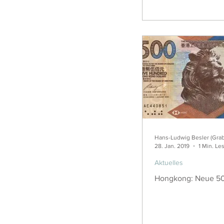
Hans-Ludwig Besler (Gra
28. Jan. 2019
1 Min. Le
Aktuelles
Hongkong: Neue 50