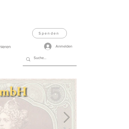
Spenden
nieren
Anmelden