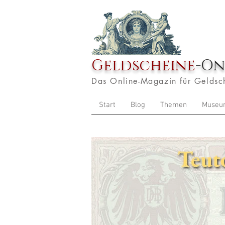
Geldscheine
-On
Das Online-Magazin für Geldsc
Start
Blog
Themen
Museu