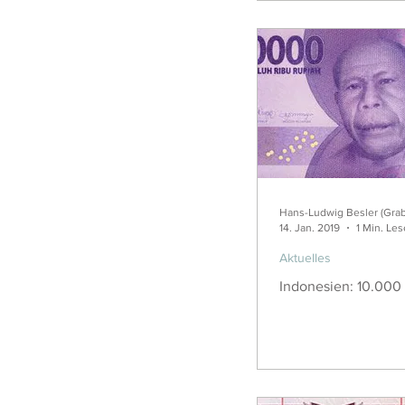
Hans-Ludwig Besler (Gra
14. Jan. 2019
1 Min. Les
Aktuelles
Indonesien: 10.000