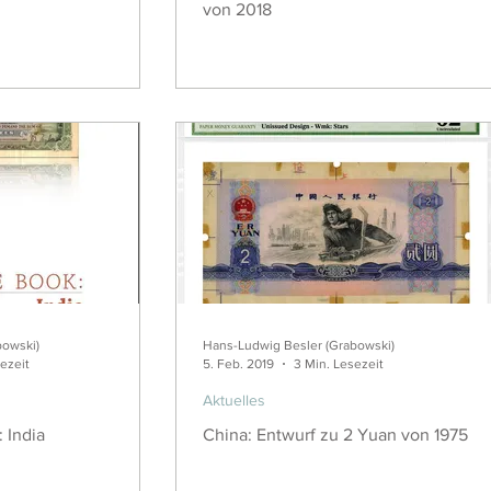
von 2018
bowski)
Hans-Ludwig Besler (Grabowski)
sezeit
5. Feb. 2019
3 Min. Lesezeit
Aktuelles
 India
China: Entwurf zu 2 Yuan von 1975