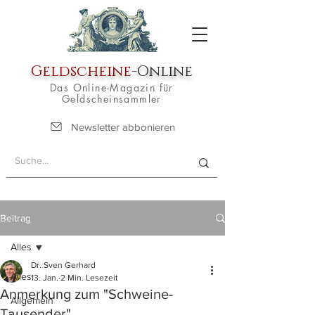
Geldscheine
-Online
Das Online-Magazin für
Geldscheinsammler
Newsletter abbonieren
Beitrag
Alles
Dr. Sven Gerhard
Alles
13. Jan.
2 Min. Lesezeit
Anmerkung zum "Schweine-
Allgemein
Tausender"