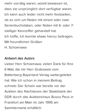
mehr vorrätig waren; womit bewiesen ist, 
dass sie ursprünglich dort verfügbar waren. 
Ich kann auch leider nicht mehr feststellen, 
ob es sich um Noten mit einem oder zwei 
Serienbuchstaben, oder Noten mit 6- oder 7-
stelliger Kennziffer gehandelt hat.
Ich hoffe, ich konnte etwas hierzu beitragen.
Mit freundlichen Grüßen
H. Schoenawa
Antwort des Autors
Lieber Herr Schoenawa, vielen Dank für Ihre 
E-Mail, die mir Herr Grabowski vom 
Battenberg Bayerland Verlag weitergeleitet 
hat. Wie ich schon in meinem Beitrag 
schrieb: Der Schein war bereits vor der 
Auktion des Nachlasses der Staatsbank der 
DDR durch das Auktionshaus Busso Peus in 
Frankfurt am Main im Jahr 1995 am 
Sammlermarkt erhältlich. 