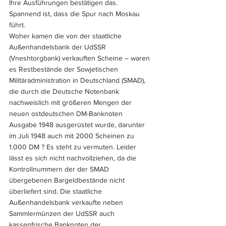
Ihre Ausführungen bestätigen das. 
Spannend ist, dass die Spur nach Moskau 
führt. 
Woher kamen die von der staatliche 
Außenhandelsbank der UdSSR 
(Vneshtorgbank) verkauften Scheine – waren 
es Restbestände der Sowjetischen 
Militäradministration in Deutschland (SMAD), 
die durch die Deutsche Notenbank 
nachweislich mit größeren Mengen der 
neuen ostdeutschen DM-Banknoten 
Ausgabe 1948 ausgerüstet wurde, darunter 
im Juli 1948 auch mit 2000 Scheinen zu 
1.000 DM ? Es steht zu vermuten. Leider 
lässt es sich nicht nachvollziehen, da die 
Kontrollnummern der der SMAD 
übergebenen Bargeldbestände nicht 
überliefert sind. Die staatliche 
Außenhandelsbank verkaufte neben 
Sammlermünzen der UdSSR auch 
kassenfrische Banknoten der 