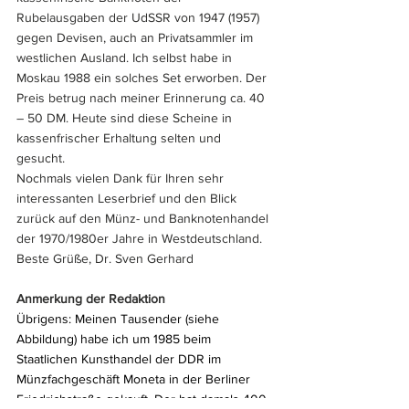
Rubelausgaben der UdSSR von 1947 (1957) 
gegen Devisen, auch an Privatsammler im 
westlichen Ausland. Ich selbst habe in 
Moskau 1988 ein solches Set erworben. Der 
Preis betrug nach meiner Erinnerung ca. 40 
– 50 DM. Heute sind diese Scheine in 
kassenfrischer Erhaltung selten und 
gesucht.  
Nochmals vielen Dank für Ihren sehr 
interessanten Leserbrief und den Blick 
zurück auf den Münz- und Banknotenhandel 
der 1970/1980er Jahre in Westdeutschland. 
Beste Grüße, Dr. Sven Gerhard
Anmerkung der Redaktion
Übrigens: Meinen Tausender (siehe 
Abbildung) habe ich um 1985 beim 
Staatlichen Kunsthandel der DDR im 
Münzfachgeschäft Moneta in der Berliner 
Friedrichstraße gekauft. Der hat damals 400 