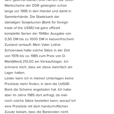
Markscheine der DDR gelangten schon 
lange vor 1995 in den Handel und damit in 
Sammlerhände. Die Staatsbank der 
damaligen Sowjetunion (Bank for foreign 
trade of the USSR) hat ganz offiziell 
komplette Serien der 1948er Ausgabe von 
0,50 DM bis zu 1000 DM in kassenfrischem 
Zustand verkauft. Mein Vater Lothar 
Schoenawa hatte solche Sätze in der Zeit 
von 1978 bis ca. 1985 zum Preis von D-
Mark(West) 210,00 am Verkaufslager. Ich 
erinnere mich, dass wir diese mehrfach am 
Lager hatten. 
Leider kann ich in meinen Unterlagen keine 
Preisliste mehr finden, in dem die UdSSR-
Bank die Scheine angeboten hat. Ich habe 
aber im Jahre 1985 dort anfragt, ob man 
noch solche Sätze bestellen kann, worauf ich 
eine Preisliste mit dem handschriftlichen 
Zusatz bekam, dass die Banknoten nicht 