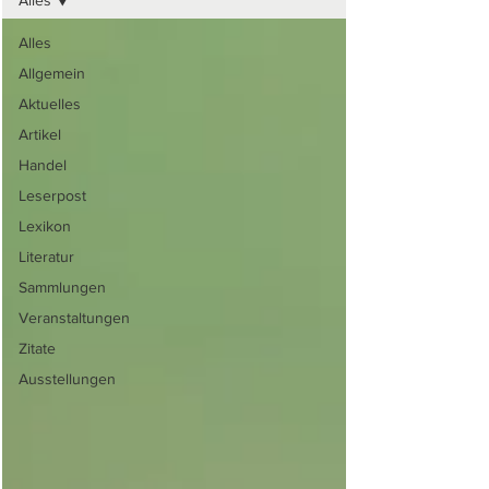
Alles
Alles
Allgemein
Aktuelles
Artikel
Handel
Leserpost
Lexikon
Literatur
Sammlungen
Veranstaltungen
Zitate
Ausstellungen