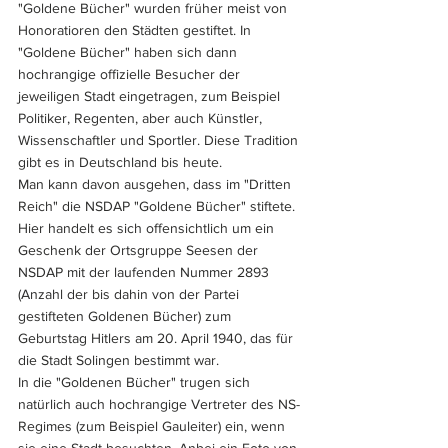
"Goldene Bücher" wurden früher meist von 
Honoratioren den Städten gestiftet. In 
"Goldene Bücher" haben sich dann 
hochrangige offizielle Besucher der 
jeweiligen Stadt eingetragen, zum Beispiel 
Politiker, Regenten, aber auch Künstler, 
Wissenschaftler und Sportler. Diese Tradition 
gibt es in Deutschland bis heute.
Man kann davon ausgehen, dass im "Dritten 
Reich" die NSDAP "Goldene Bücher" stiftete. 
Hier handelt es sich offensichtlich um ein 
Geschenk der Ortsgruppe Seesen der 
NSDAP mit der laufenden Nummer 2893 
(Anzahl der bis dahin von der Partei 
gestifteten Goldenen Bücher) zum 
Geburtstag Hitlers am 20. April 1940, das für 
die Stadt Solingen bestimmt war. 
In die "Goldenen Bücher" trugen sich 
natürlich auch hochrangige Vertreter des NS-
Regimes (zum Beispiel Gauleiter) ein, wenn 