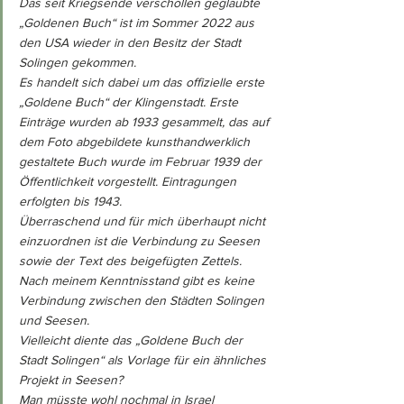
Das seit Kriegsende verschollen geglaubte 
„Goldenen Buch“ ist im Sommer 2022 aus 
den USA wieder in den Besitz der Stadt 
Solingen gekommen.
Es handelt sich dabei um das offizielle erste 
„Goldene Buch“ der Klingenstadt. Erste 
Einträge wurden ab 1933 gesammelt, das auf 
dem Foto abgebildete kunsthandwerklich 
gestaltete Buch wurde im Februar 1939 der 
Öffentlichkeit vorgestellt. Eintragungen 
erfolgten bis 1943.
Überraschend und für mich überhaupt nicht 
einzuordnen ist die Verbindung zu Seesen 
sowie der Text des beigefügten Zettels.
Nach meinem Kenntnisstand gibt es keine 
Verbindung zwischen den Städten Solingen 
und Seesen.
Vielleicht diente das „Goldene Buch der 
Stadt Solingen“ als Vorlage für ein ähnliches 
Projekt in Seesen?
Man müsste wohl nochmal in Israel 