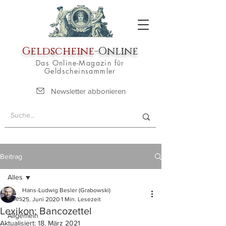
Geldscheine
-Online
Das Online-Magazin für
Geldscheinsammler
Newsletter abbonieren
Beitrag
Alles
Hans-Ludwig Besler (Grabowski)
Alles
25. Juni 2020
1 Min. Lesezeit
Lexikon: Bancozettel
Allgemein
Aktualisiert:
18. März 2021