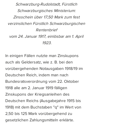
Schwarzburg-Rudolstadt, Fürstlich 
Schwarzburgisches Ministerium: 
Zinsschein über 17,50 Mark zum fest 
verzinslichen Fürstlich Schwarzburgischen 
Rentenbrief 
vom 24. Januar 1917, einlösbar am 1. April 
1923.
In einigen Fällen nutzte man Zinskupons 
auch als Geldersatz, wie z. B. bei den 
vorübergehenden Notausgaben 1918/19 im 
Deutschen Reich, indem man nach 
Bundesratsverordnung vom 22. Oktober 
1918 alle am 2. Januar 1919 fälligen 
Zinskupons der Kriegsanleihen des 
Deutschen Reichs (Ausgabejahre 1915 bis 
1918) mit dem Buchstaben "q" im Wert von 
2,50 bis 125 Mark vorübergehend zu 
gesetzlichen Zahlungsmitteln erklärte.